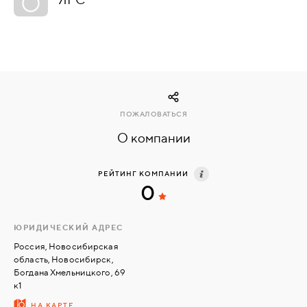
КОМПЛЕКТУЮЩИЕ
СКУД
И
"УМНЫЙ
ПОЖАЛОВАТЬСЯ
ДОМ"
О компании
РЕЙТИНГ КОМПАНИИ
0
КОМПАНИИ
ЮРИДИЧЕСКИЙ АДРЕС
ЗАВКИ
Россия, Новосибирская
область, Новосибирск,
Богдана Хмельницкого, 69
к1
ИНТЕРЕСНЫЕ
СТАТЬИ
НА КАРТЕ