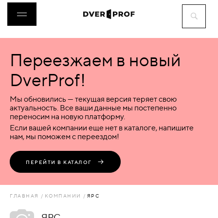
Переезжаем в новый
ДВЕРИ
DverProf!
ФУРНИТУРА
Мы обновились — текущая версия теряет свою
актуальность. Все ваши данные мы постепенно
переносим на новую платформу.
ВОРОТА
Если вашей компании еще нет в каталоге, напишите
нам, мы поможем с переездом!
ПЕРЕГОРОДКИ
ПЕРЕЙТИ В КАТАЛОГ
ЛЮКИ
ГЛАВНАЯ
КОМПАНИИ
ЯРС
АКСЕССУАРЫ
ЯРС