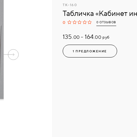
ТК-160
Табличка «Кабинет и
0
0 ОТЗЫВОВ
135.
-
164.
руб
00
00
1 ПРЕДЛОЖЕНИЕ