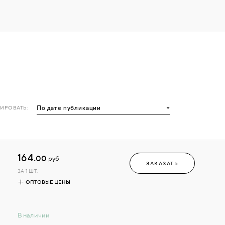
ИРОВАТЬ:
164.
00
руб
ЗАКАЗАТЬ
ЗА 1 ШТ.
ОПТОВЫЕ ЦЕНЫ
В наличии