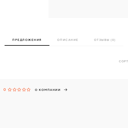
ПРЕДЛОЖЕНИЯ
ОПИСАНИЕ
ОТЗЫВЫ (0)
СОРТ
0
О КОМПАНИИ