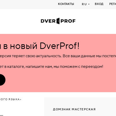
КОНТАКТЫ
ВХОД
РЕГ
RU
в новый DverProf!
ерсия теряет свою актуальность. Все ваши данные мы посте
т в каталоге, напишите нам, мы поможем с переездом!
НОГО ЯЗЫКА»
ДОМЗНАК МАСТЕРСКАЯ