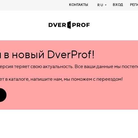
КОНТАКТЫ
ВХОД
РЕГ
RU
в новый DverProf!
ерсия теряет свою актуальность. Все ваши данные мы посте
т в каталоге, напишите нам, мы поможем с переездом!