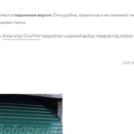
вляются
подъемные ворота
. Они удобны, практичны и не занимают м
раняют тепло.
я.
Агрегатор DverProf
предлагает широкий выбор товаров под любое 
СОРТИ