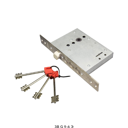
ЗВ G 9-6 Э