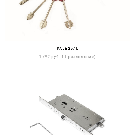
KALE 257 L
1 792
руб
(1 Предложение)