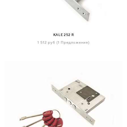
СВЯЗАТЬСЯ
С
НАМИ
KALE 252 R
1 512
руб
(1 Предложение)
ВОЙТИ
МОСКВА