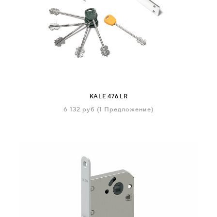
KALE 476 LR
6 132
руб
(1 Предложение)