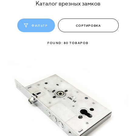
Каталог врезных замков
КОМПЛЕКТУЮЩИЕ
ФИЛЬТР
СКУД
И
FOUND:
80
ТОВАРОВ
"УМНЫЙ
ДОМ"
КОМПАНИИ
ЗАВКИ
ИНТЕРЕСНЫЕ
СТАТЬИ