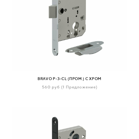
BRAVO P-3-CL (ПРОМ.) C ХРОМ
560
руб
(1 Предложение)