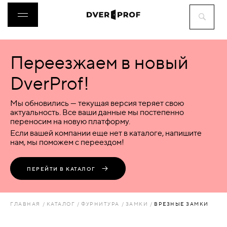
Переезжаем в новый
ДВЕРИ
DverProf!
ФУРНИТУРА
Мы обновились — текущая версия теряет свою
актуальность. Все ваши данные мы постепенно
переносим на новую платформу.
ВОРОТА
Если вашей компании еще нет в каталоге, напишите
нам, мы поможем с переездом!
ПЕРЕГОРОДКИ
ПЕРЕЙТИ В КАТАЛОГ
ЛЮКИ
ГЛАВНАЯ
КАТАЛОГ
ФУРНИТУРА
ЗАМКИ
ВРЕЗНЫЕ ЗАМКИ
АКСЕССУАРЫ