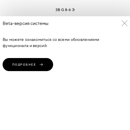
ЗВ G 8-6 Э
1 036
руб
(1 Предложение)
Beta-версия системы
Вы можете ознакомиться со всеми обновлениями
функционала и версий.
ПОДРОБНЕЕ