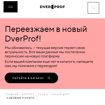
Переезжаем в новый
ДВЕРИ
DverProf!
ФУРНИТУРА
Мы обновились — текущая версия теряет свою
актуальность. Все ваши данные мы постепенно
переносим на новую платформу.
ВОРОТА
Если вашей компании еще нет в каталоге, напишите
нам, мы поможем с переездом!
ПЕРЕГОРОДКИ
ПЕРЕЙТИ В КАТАЛОГ
ЛЮКИ
ГЛАВНАЯ
КАТАЛОГ
СКУД И "УМНЫЙ ДОМ"
КОДОВЫЕ ПАНЕЛИ
АКСЕССУАРЫ