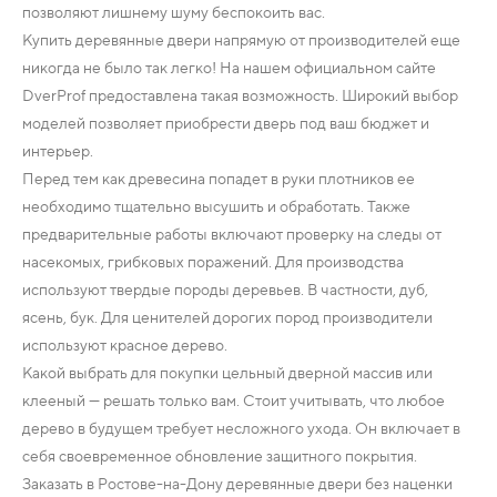
позволяют лишнему шуму беспокоить вас.
Купить деревянные двери напрямую от производителей еще
никогда не было так легко! На нашем официальном сайте
DverProf предоставлена такая возможность. Широкий выбор
моделей позволяет приобрести дверь под ваш бюджет и
интерьер.
Перед тем как древесина попадет в руки плотников ее
необходимо тщательно высушить и обработать. Также
предварительные работы включают проверку на следы от
насекомых, грибковых поражений. Для производства
используют твердые породы деревьев. В частности, дуб,
ясень, бук. Для ценителей дорогих пород производители
используют красное дерево.
Какой выбрать для покупки цельный дверной массив или
клееный — решать только вам. Стоит учитывать, что любое
дерево в будущем требует несложного ухода. Он включает в
себя своевременное обновление защитного покрытия.
Заказать в Ростове-на-Дону деревянные двери без наценки