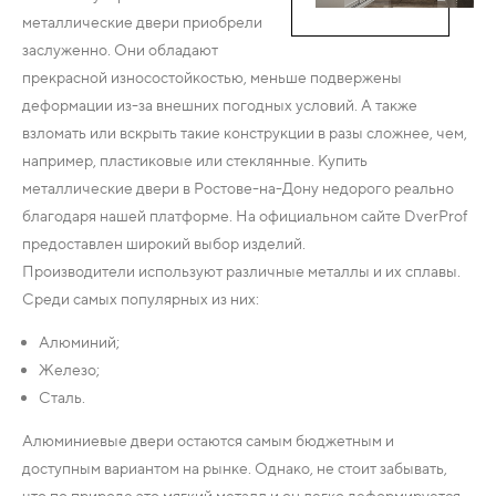
металлические двери приобрели
заслуженно. Они обладают
прекрасной износостойкостью, меньше подвержены
деформации из-за внешних погодных условий. А также
взломать или вскрыть такие конструкции в разы сложнее, чем,
например, пластиковые или стеклянные. Купить
металлические двери в Ростове-на-Дону недорого реально
благодаря нашей платформе. На официальном сайте DverProf
предоставлен широкий выбор изделий.
Производители используют различные металлы и их сплавы.
Среди самых популярных из них:
Алюминий;
Железо;
Сталь.
Алюминиевые двери остаются самым бюджетным и
доступным вариантом на рынке. Однако, не стоит забывать,
что по природе это мягкий металл и он легко деформируется.