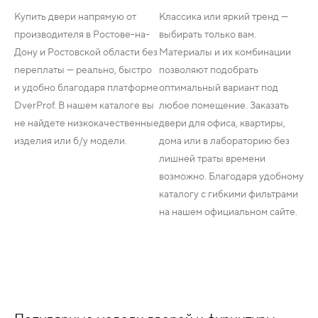
Купить двери напрямую от
Классика или яркий тренд —
производителя в Ростове-на-
выбирать только вам.
Дону и Ростовской области без
Материалы и их комбинации
переплаты — реально, быстро
позволяют подобрать
и удобно благодаря платформе
оптимальный вариант под
DverProf. В нашем каталоге вы
любое помещение. Заказать
не найдете низкокачественные
двери для офиса, квартиры,
изделия или б/у модели.
дома или в лабораторию без
лишней траты времени
возможно. Благодаря удобному
каталогу с гибкими фильтрами
на нашем официальном сайте.