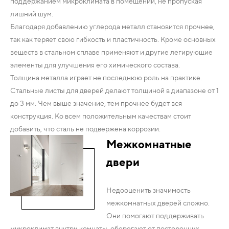
поддержанием микроклимата в помещении, не пропуская
лишний шум.
Благодаря добавлению углерода металл становится прочнее,
так как теряет свою гибкость и пластичность. Кроме основных
веществ в стальном сплаве применяют и другие легирующие
элементы для улучшения его химического состава.
Толщина металла играет не последнюю роль на практике.
Стальные листы для дверей делают толщиной в диапазоне от 1
до 3 мм. Чем выше значение, тем прочнее будет вся
конструкция. Ко всем положительным качествам стоит
добавить, что сталь не подвержена коррозии.
Межкомнатные
двери
Недооценить значимость
межкомнатных дверей сложно.
Они помогают поддерживать
микроклимат внутри комнаты, оберегают от посторонних