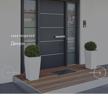
СВЯЗАТЬСЯ
С
НАМИ
6468 МОДЕЛЕЙ
ВОЙТИ
Двери
РОСТОВ-
НА-
ДОНУ