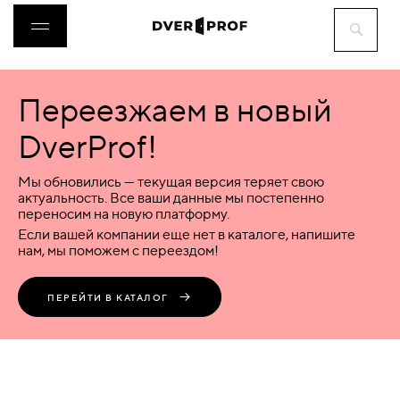
Переезжаем в новый
ДВЕРИ
DverProf!
ФУРНИТУРА
Мы обновились — текущая версия теряет свою
актуальность. Все ваши данные мы постепенно
переносим на новую платформу.
ВОРОТА
Если вашей компании еще нет в каталоге, напишите
нам, мы поможем с переездом!
ПЕРЕГОРОДКИ
ПЕРЕЙТИ В КАТАЛОГ
ЛЮКИ
АКСЕССУАРЫ