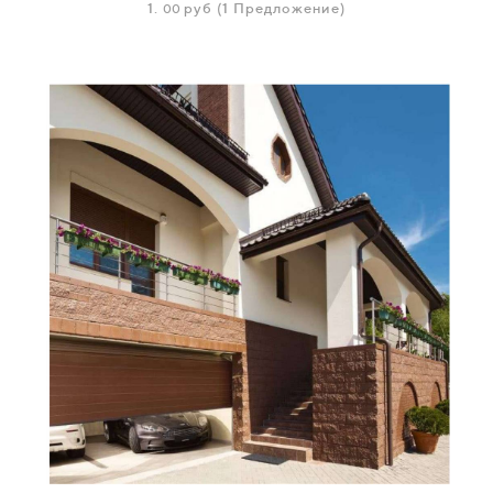
1.
руб
(1 Предложение)
00