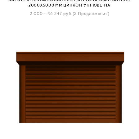
2000Х5000 ММ ЦИНКОГРУНТ ЮВЕНТА
2 000
-
46 247
руб
(2 Предложения)