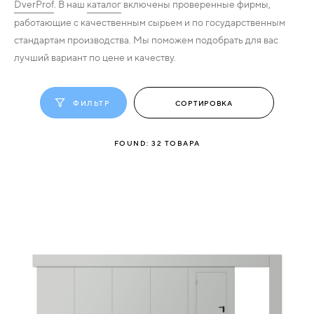
DverProf
. В наш
каталог
включены проверенные фирмы,
работающие с качественным сырьем и по государственным
СВЯЗАТЬСЯ
стандартам производства. Мы поможем подобрать для вас
С
лучший вариант по цене и качеству.
НАМИ
ФИЛЬТР
ВОЙТИ
FOUND:
32
ТОВАРА
МОСКВА