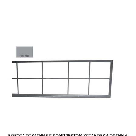
ВОРОТА ОТКАТНЫЕ С КОМПЛЕКТОМ УСТАНОВКИ ОПТИМА