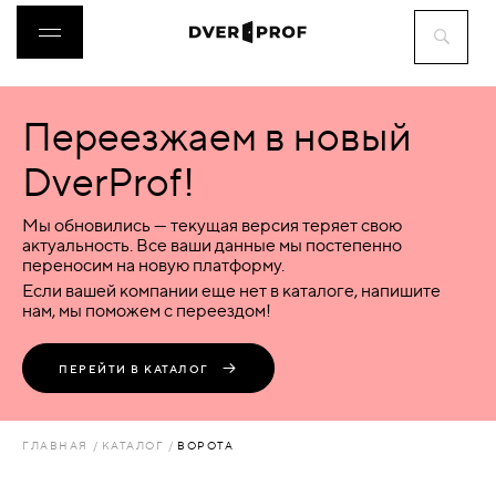
Переезжаем в новый
ДВЕРИ
DverProf!
ФУРНИТУРА
Мы обновились — текущая версия теряет свою
актуальность. Все ваши данные мы постепенно
переносим на новую платформу.
ВОРОТА
Если вашей компании еще нет в каталоге, напишите
нам, мы поможем с переездом!
ПЕРЕГОРОДКИ
ПЕРЕЙТИ В КАТАЛОГ
ЛЮКИ
ГЛАВНАЯ
КАТАЛОГ
ВОРОТА
АКСЕССУАРЫ