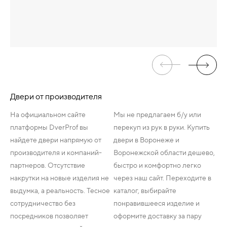
Двери от производителя
На официальном сайте
Мы не предлагаем б/у или
платформы DverProf вы
перекуп из рук в руки. Купить
найдете двери напрямую от
двери в Воронеже и
производителя и компаний-
Воронежской области дешево,
партнеров. Отсутствие
быстро и комфортно легко
накрутки на новые изделия не
через наш сайт. Переходите в
выдумка, а реальность. Тесное
каталог, выбирайте
сотрудничество без
понравившееся изделие и
посредников позволяет
оформите доставку за пару