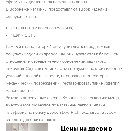
оформить и доставить за несколько кликов.
В Воронеже магазины предоставляют выбор изделий
следующих типов:
Из цельного и клееного массива;
МДФ и ДСП.
Важный нюанс, который стоит учитывать перед тем как
покупать модели из древесины: они нуждаются в бережном
отношении и своевременном обновлении защитного
покрытия. Сдувать пылинки с них не нужно, но стоит избегать
условий высокой влажности, перепадов температур и
механических повреждений. Реставрировать такие изделия
маловероятно.
Заказать деревянные двери в Воронеже за несколько минут,
вместо часов разъездов по магазинам легко. Онлайн
платформа по поиску дверей DverProf предлагает в своем
каталоге десятки вариантов
Цены на двери в