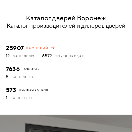
КОМПЛЕКТУЮЩИЕ
Каталог дверей Воронеж
Каталог производителей и дилеров дверей
СКУД
И
"УМНЫЙ
25907
КОМПАНИЙ
ДОМ"
12
6572
ЗА НЕДЕЛЮ
ТОЧЕК ПРОДАЖ
7636
ТОВАРОВ
5
ЗА НЕДЕЛЮ
КОМПАНИИ
573
ПОЛЬЗОВАТЕЛЯ
1
ЗА НЕДЕЛЮ
ЗАВКИ
ИНТЕРЕСНЫЕ
СТАТЬИ