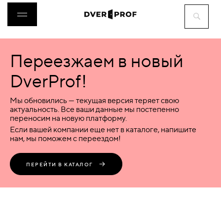
Переезжаем в новый
ДВЕРИ
DverProf!
ФУРНИТУРА
Мы обновились — текущая версия теряет свою
актуальность. Все ваши данные мы постепенно
переносим на новую платформу.
ВОРОТА
Если вашей компании еще нет в каталоге, напишите
нам, мы поможем с переездом!
ПЕРЕГОРОДКИ
ПЕРЕЙТИ В КАТАЛОГ
ЛЮКИ
АКСЕССУАРЫ