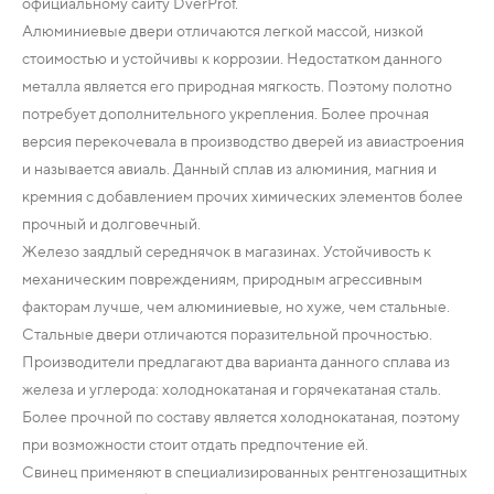
официальному сайту DverProf.
Алюминиевые двери отличаются легкой массой, низкой
стоимостью и устойчивы к коррозии. Недостатком данного
металла является его природная мягкость. Поэтому полотно
потребует дополнительного укрепления. Более прочная
версия перекочевала в производство дверей из авиастроения
и называется авиаль. Данный сплав из алюминия, магния и
кремния с добавлением прочих химических элементов более
прочный и долговечный.
Железо заядлый середнячок в магазинах. Устойчивость к
механическим повреждениям, природным агрессивным
факторам лучше, чем алюминиевые, но хуже, чем стальные.
Стальные двери отличаются поразительной прочностью.
Производители предлагают два варианта данного сплава из
железа и углерода: холоднокатаная и горячекатаная сталь.
Более прочной по составу является холоднокатаная, поэтому
при возможности стоит отдать предпочтение ей.
Свинец применяют в специализированных рентгенозащитных