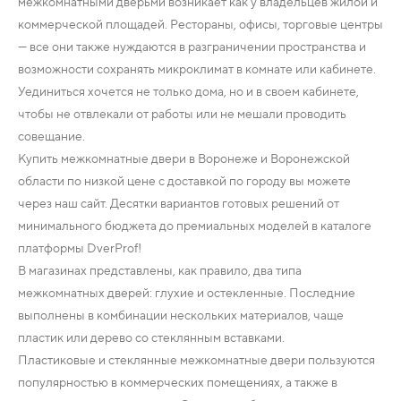
межкомнатными дверьми возникает как у владельцев жилой и
коммерческой площадей. Рестораны, офисы, торговые центры
— все они также нуждаются в разграничении пространства и
возможности сохранять микроклимат в комнате или кабинете.
Уединиться хочется не только дома, но и в своем кабинете,
чтобы не отвлекали от работы или не мешали проводить
совещание.
Купить межкомнатные двери в Воронеже и Воронежской
области по низкой цене с доставкой по городу вы можете
через наш сайт. Десятки вариантов готовых решений от
минимального бюджета до премиальных моделей в каталоге
платформы DverProf!
В магазинах представлены, как правило, два типа
межкомнатных дверей: глухие и остекленные. Последние
выполнены в комбинации нескольких материалов, чаще
пластик или дерево со стеклянным вставками.
Пластиковые и стеклянные межкомнатные двери пользуются
популярностью в коммерческих помещениях, а также в