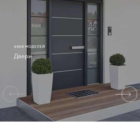
СВЯЗАТЬСЯ
С
НАМИ
6468 МОДЕЛЕЙ
ВОЙТИ
Двери
ВОРОНЕЖ