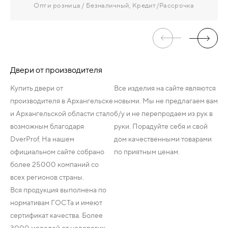
Опт и розница
Безналичный, Кредит/Рассрочка
Двери от производителя
Купить двери от
Все изделия на сайте являются
производителя в Архангельске
новыми. Мы не предлагаем вам
и Архангельской области стало
б/у и не перепродаем из рук в
возможным благодаря
руки. Порадуйте себя и свой
DverProf. На нашем
дом качественными товарами
официальном сайте собрано
по приятным ценам.
более 25000 компаний со
всех регионов страны.
Вся продукция выполнена по
нормативам ГОСТа и имеют
сертификат качества. Более
3000 моделей от недорогих