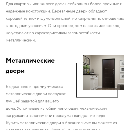
Для квартиры или жилого дома необходимы более прочные и
надежные конструкции. Деревянные двери обладают
хорошей тепло- и шумоизоляцией, но капризны по отношению
к погодным условиям. Они прочнее, чем пластик или стекло,
но уступают по характеристикам взломостойкости
металлическим.
Металлические
двери
Бюджетные и премиум-класса
металлические двери послужат
лучшей защитой для вашего
дома. Устойчивые к любым непогодам, механическим
нагрузкам и взломам они прослужат вам долгие годы.
Купить металлические двери в Архангельске вы можете из
металлов разного вида. Каждый из них имеет свои