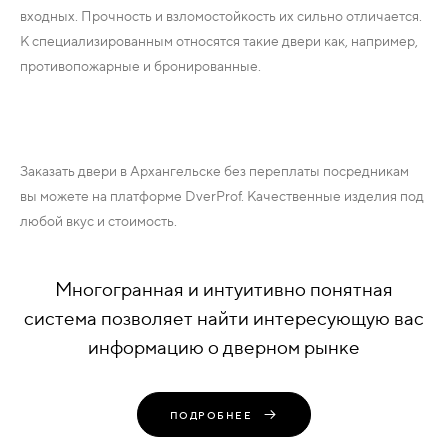
входных. Прочность и взломостойкость их сильно отличается.
К специализированным относятся такие двери как, например,
противопожарные и бронированные.
Заказать двери в Архангельске без переплаты посредникам
вы можете на платформе DverProf. Качественные изделия под
любой вкус и стоимость.
Многогранная и интуитивно понятная
система позволяет найти интересующую вас
информацию о дверном рынке
ПОДРОБНЕЕ