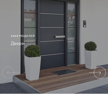
СВЯЗАТЬСЯ
С
НАМИ
6468 МОДЕЛЕЙ
ВОЙТИ
Двери
АРХАНГЕЛЬСК