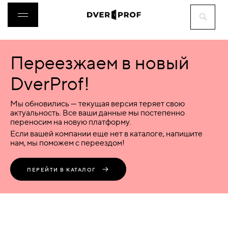
Переезжаем в новый
ДВЕРИ
DverProf!
ФУРНИТУРА
Мы обновились — текущая версия теряет свою
актуальность. Все ваши данные мы постепенно
переносим на новую платформу.
ВОРОТА
Если вашей компании еще нет в каталоге, напишите
нам, мы поможем с переездом!
ПЕРЕГОРОДКИ
ПЕРЕЙТИ В КАТАЛОГ
ЛЮКИ
АКСЕССУАРЫ