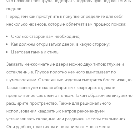
что позволит без труда подобрать подходящую под ваш стиль
модель.
Перед тем как приступить к покупке определите для себя
несколько нюансов, которые облегчат вам процесс поиска:
Сколько створок вам необходимо;
Как должны открываться двери, в какую сторону;
Цветовая гамма и стиль.
Заказать межкомнатные двери можно двух типов: глухие и
остекленные. Глухое полотно немного выигрывает по
шумоизоляции. Стеклянные изделия смотрятся более изящно.
Также советуем в малогабаритных квартирах отдавать
предпочтение светлым оттенкам. Таким образом вы визуально
расширите пространство. Также для рационального
использования квадратных метров рекомендуем
устанавливать складные или раздвижные типы открывания.
Они удобны, практичны и не занимают много места.