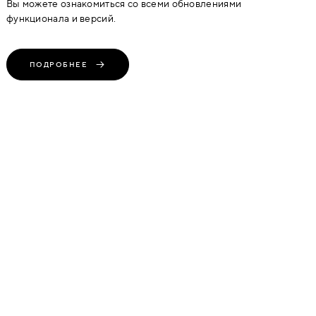
Вы можете ознакомиться со всеми обновлениями
функционала и версий.
ПОДРОБНЕЕ
BRAVO M-1 W БЕЛЫЙ
420
руб
(1 Предложение)