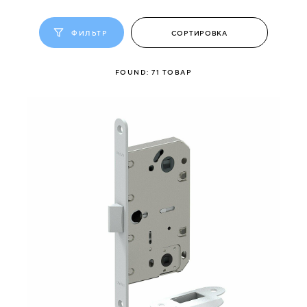
ФИЛЬТР
СВЯЗАТЬСЯ
С
НАМИ
FOUND:
71
ТОВАР
ВОЙТИ
МОСКВА