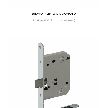
BRAVO P-2R-WC G ЗОЛОТО
294
руб
(1 Предложение)