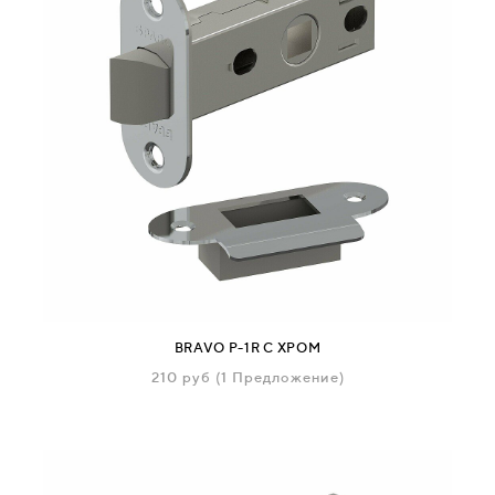
BRAVO P-1R C ХРОМ
210
руб
(1 Предложение)