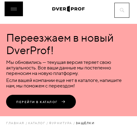
Переезжаем в новый
ДВЕРИ
DverProf!
ФУРНИТУРА
Мы обновились — текущая версия теряет свою
актуальность. Все ваши данные мы постепенно
переносим на новую платформу.
ВОРОТА
Если вашей компании еще нет в каталоге, напишите
нам, мы поможем с переездом!
ПЕРЕГОРОДКИ
ПЕРЕЙТИ В КАТАЛОГ
ЛЮКИ
ГЛАВНАЯ
КАТАЛОГ
ФУРНИТУРА
ЗАЩЁЛКИ
АКСЕССУАРЫ