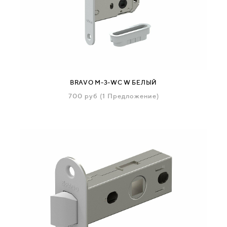
BRAVO M-3-WC W БЕЛЫЙ
700
руб
(1 Предложение)