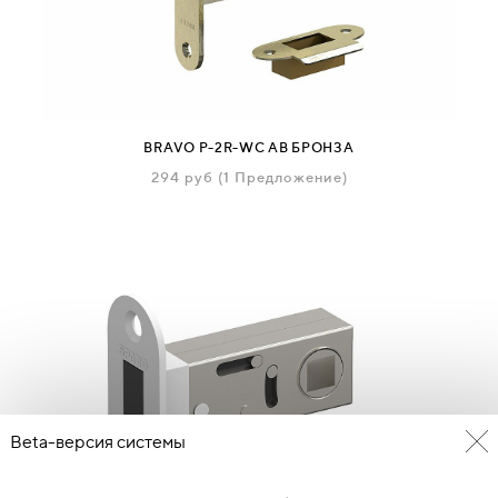
BRAVO P-2R-WC AB БРОНЗА
294
руб
(1 Предложение)
Beta-версия системы