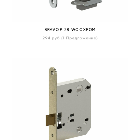
BRAVO P-2R-WC C ХРОМ
294
руб
(1 Предложение)