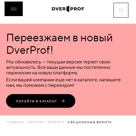
Переезжаем в новый
ДВЕРИ
DverProf!
ФУРНИТУРА
Мы обновились — текущая версия теряет свою
актуальность. Все ваши данные мы постепенно
переносим на новую платформу.
ВОРОТА
Если вашей компании еще нет в каталоге, напишите
нам, мы поможем с переездом!
ПЕРЕГОРОДКИ
ПЕРЕЙТИ В КАТАЛОГ
ЛЮКИ
ГЛАВНАЯ
КАТАЛОГ
ВОРОТА
СЕКЦИОННЫЕ ВОРОТА
АКСЕССУАРЫ