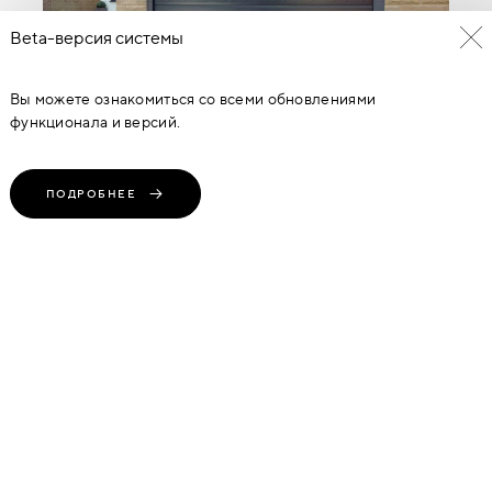
Beta-версия системы
Вы можете ознакомиться со всеми обновлениями
функционала и версий.
ПОДРОБНЕЕ
ПОДЪЁМНО-СЕКЦИОННЫЕ ВОРОТА АЛЮТЕХ 3250 ММ Х 3000
ММ
67 120
руб
(1 Предложение)