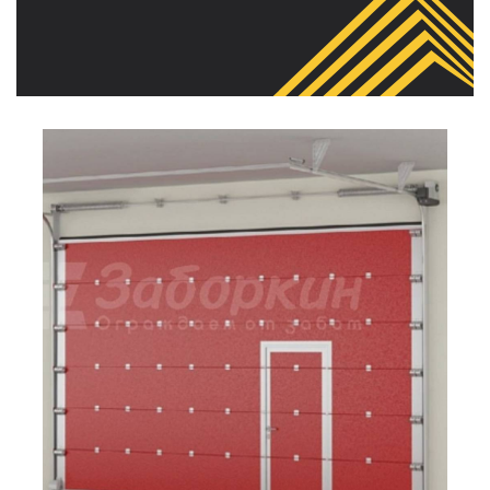
СВЯЗАТЬСЯ
С
НАМИ
ВОЙТИ
МОСКВА