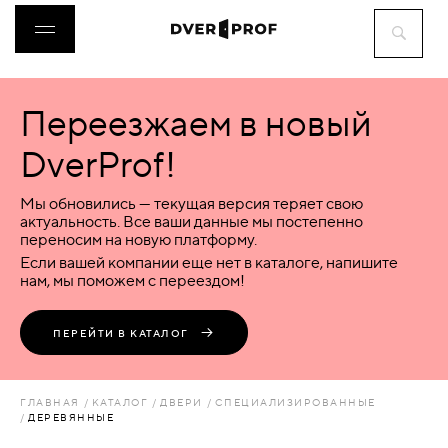
Переезжаем в новый
ДВЕРИ
DverProf!
ФУРНИТУРА
Мы обновились — текущая версия теряет свою
актуальность. Все ваши данные мы постепенно
переносим на новую платформу.
ВОРОТА
Если вашей компании еще нет в каталоге, напишите
нам, мы поможем с переездом!
ПЕРЕГОРОДКИ
ПЕРЕЙТИ В КАТАЛОГ
ЛЮКИ
ГЛАВНАЯ
КАТАЛОГ
ДВЕРИ
СПЕЦИАЛИЗИРОВАННЫЕ
ДЕРЕВЯННЫЕ
АКСЕССУАРЫ