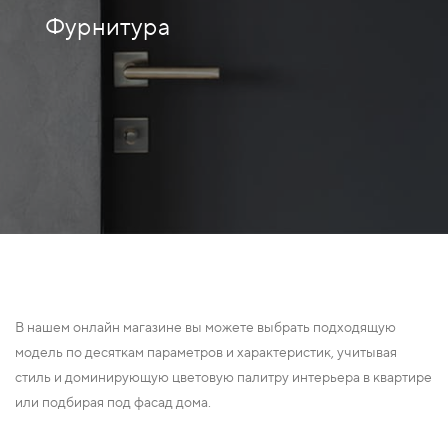
Фурнитура
В нашем онлайн магазине вы можете выбрать подходящую
модель по десяткам параметров и характеристик, учитывая
стиль и доминирующую цветовую палитру интерьера в квартире
или подбирая под фасад дома.