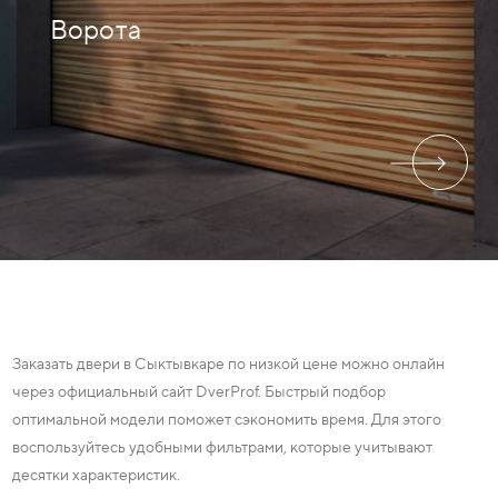
Ворота
Заказать двери в Сыктывкаре по низкой цене можно онлайн
через официальный сайт DverProf. Быстрый подбор
оптимальной модели поможет сэкономить время. Для этого
воспользуйтесь удобными фильтрами, которые учитывают
десятки характеристик.