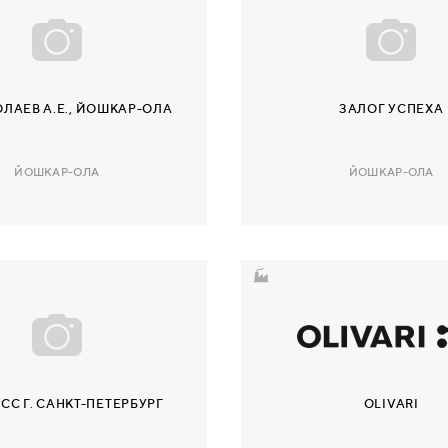
ЛАЕВ А.Е., ЙОШКАР-ОЛА
ЗАЛОГ УСПЕХА
ЙОШКАР-ОЛА
ЙОШКАР-ОЛА
СС Г. САНКТ-ПЕТЕРБУРГ
OLIVARI