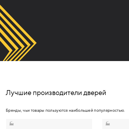
ВВЁРТНЫЕ ПЕТЛИ
ПРИВАРНЫЕ ПЕТЛИ
КОМПЛЕКТУЮЩИЕ ДЛЯ ПЕТЕЛЬ
ДОВОДЧИКИ
ВЕРХНИЕ
НИЖНИЕ (НАПОЛЬНЫЕ)
Лучшие производители дверей
СКРЫТЫЕ
Бренды, чьи товары пользуются наибольшей популярностью.
КОМПЛЕКТУЮЩИЕ ДЛЯ
ДОВОДЧИКОВ