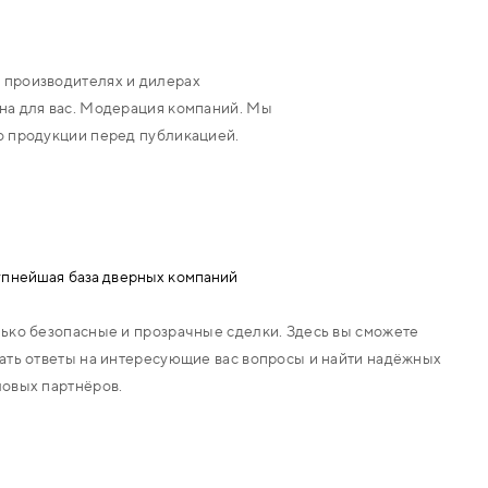
 производителях и дилерах
на для вас. Модерация компаний. Мы
о продукции перед публикацией.
пнейшая база дверных компаний
ько безопасные и прозрачные сделки. Здесь вы сможете
ать ответы на интересующие вас вопросы и найти надёжных
овых партнёров.