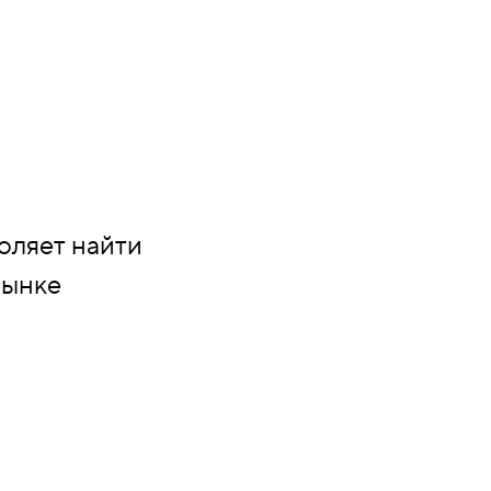
оляет найти
рынке