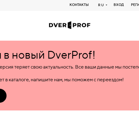
КОНТАКТЫ
ВХОД
РЕГ
RU
в новый DverProf!
ерсия теряет свою актуальность. Все ваши данные мы посте
т в каталоге, напишите нам, мы поможем с переездом!