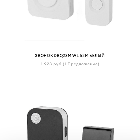
ЗВОНОК DBQ23M WL 52M БЕЛЫЙ
1 928
руб
(1 Предложение)