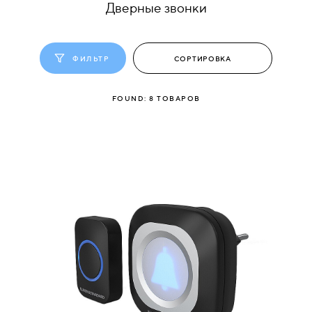
Дверные звонки
КОМПЛЕКТУЮЩИЕ
ФИЛЬТР
СКУД
И
FOUND:
8
ТОВАРОВ
"УМНЫЙ
ДОМ"
КОМПАНИИ
ЗАВКИ
ИНТЕРЕСНЫЕ
СТАТЬИ