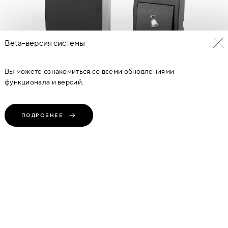
Beta-версия системы
Вы можете ознакомиться со всеми обновлениями
функционала и версий.
ЗВОНОК DBQ22M WL 36M ЧЕРНЫЙ
ПОДРОБНЕЕ
750
руб
(1 Предложение)