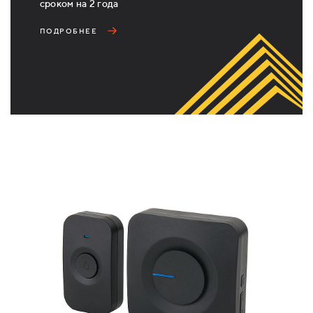
сроком на 2 года
ПОДРОБНЕЕ