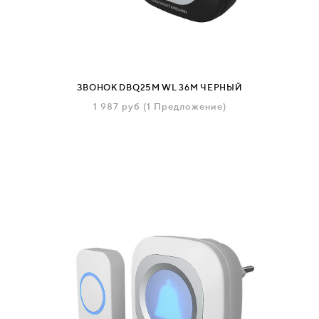
СВЯЗАТЬСЯ
С
НАМИ
ЗВОНОК DBQ25M WL 36M ЧЕРНЫЙ
1 987
руб
(1 Предложение)
ВОЙТИ
МОСКВА