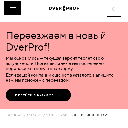
Переезжаем в новый
ДВЕРИ
DverProf!
ФУРНИТУРА
Мы обновились — текущая версия теряет свою
актуальность. Все ваши данные мы постепенно
переносим на новую платформу.
ВОРОТА
Если вашей компании еще нет в каталоге, напишите
нам, мы поможем с переездом!
ПЕРЕГОРОДКИ
ПЕРЕЙТИ В КАТАЛОГ
ЛЮКИ
ГЛАВНАЯ
КАТАЛОГ
АКСЕССУАРЫ
ДВЕРНЫЕ ЗВОНКИ
АКСЕССУАРЫ