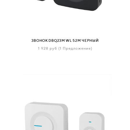
ЗВОНОК DBQ23M WL 52M ЧЕРНЫЙ
1 928
руб
(1 Предложение)