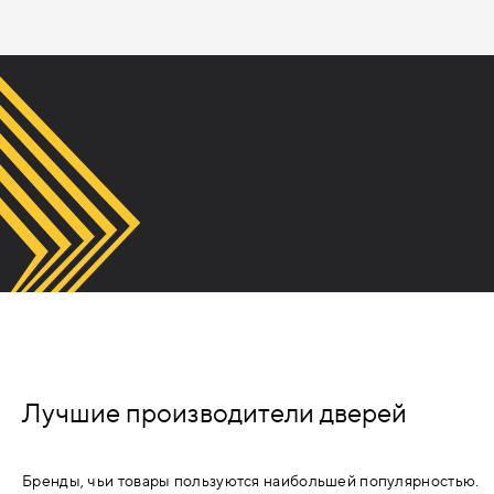
ВВЁРТНЫЕ ПЕТЛИ
ПРИВАРНЫЕ ПЕТЛИ
КОМПЛЕКТУЮЩИЕ ДЛЯ ПЕТЕЛЬ
ДОВОДЧИКИ
ВЕРХНИЕ
НИЖНИЕ (НАПОЛЬНЫЕ)
СКРЫТЫЕ
Лучшие производители дверей
КОМПЛЕКТУЮЩИЕ ДЛЯ
ДОВОДЧИКОВ
Бренды, чьи товары пользуются наибольшей популярностью.