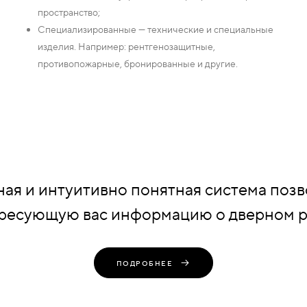
пространство;
Специализированные — технические и специальные
изделия. Например: рентгенозащитные,
противопожарные, бронированные и другие.
ая и интуитивно понятная система позв
ресующую вас информацию о дверном 
ПОДРОБНЕЕ