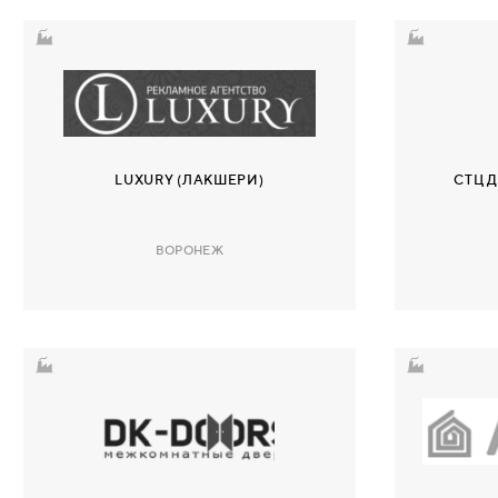
ЗАДВИЖКИ/ШПИНГАЛЕТЫ
НАКЛАДНЫЕ
ТОРЦЕВЫЕ
LUXURY (ЛАКШЕРИ)
СТЦ 
ВРЕЗНЫЕ
ВОРОНЕЖ
ДЕВИАТОРЫ
ПОРОГИ
ВРЕЗНЫЕ ПОРОГИ
НАКЛАДНЫЕ ПОРОГИ