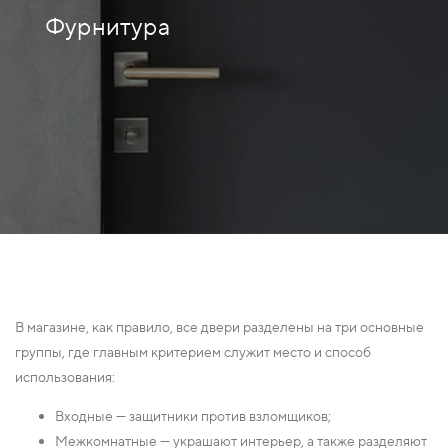
Фурнитура
В магазине, как правило, все двери разделены на три основные
группы, где главным критерием служит место и способ
использования:
Входные — защитники против взломщиков;
Межкомнатные — украшают интерьер, а также разделяют