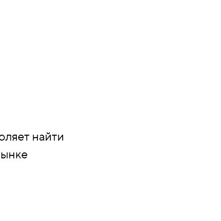
оляет найти
рынке