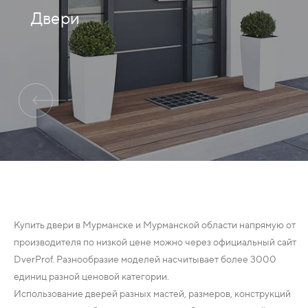
Двери
ДЕРЕВЯННЫЕ
ПЛАСТИКОВЫЕ
СТЕКЛЯННЫЕ
КОМБИНИРОВАННЫЕ
ФУРНИТУРА
НАЗАД
УПОРЫ
Купить двери в Мурманске и Мурманской области напрямую от
производителя по низкой цене можно через официальный сайт
НАПОЛЬНЫЕ
DverProf. Разнообразие моделей насчитывает более 3000
единиц разной ценовой категории.
НАСТЕННЫЕ
Использование дверей разных мастей, размеров, конструкций