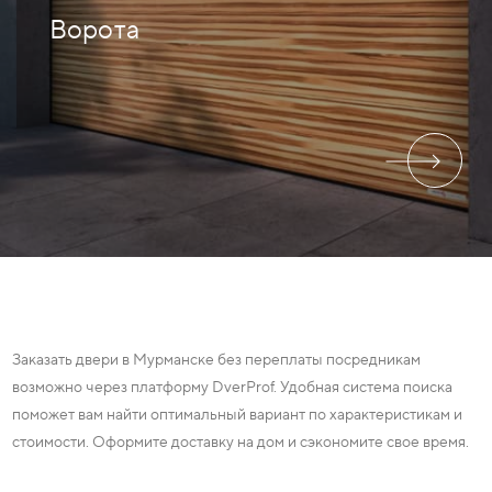
Ворота
Заказать двери в Мурманске без переплаты посредникам
возможно через платформу DverProf. Удобная система поиска
поможет вам найти оптимальный вариант по характеристикам и
стоимости. Оформите доставку на дом и сэкономите свое время.