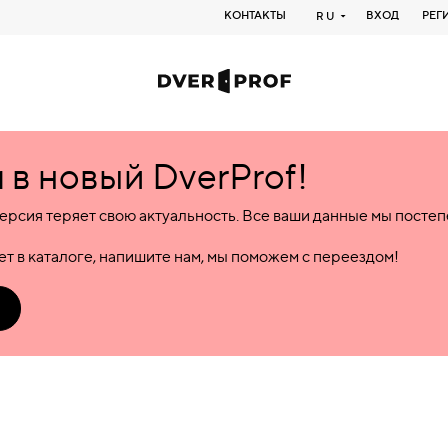
КОНТАКТЫ
ВХОД
РЕГ
RU
в новый DverProf!
ерсия теряет свою актуальность. Все ваши данные мы посте
т в каталоге, напишите нам, мы поможем с переездом!