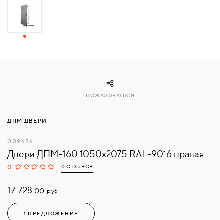
СВЯЗАТЬСЯ
С
НАМИ
ВОЙТИ
ПОЖАЛОВАТЬСЯ
МОСКВА
ДПМ ДВЕРИ
009656
Двери ДПМ-160 1050х2075 RAL-9016 правая
0
0 ОТЗЫВОВ
17 728.
руб
00
1 ПРЕДЛОЖЕНИЕ