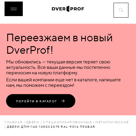
Переезжаем в новый
ДВЕРИ
DverProf!
ФУРНИТУРА
Мы обновились — текущая версия теряет свою
актуальность. Все ваши данные мы постепенно
переносим на новую платформу.
ВОРОТА
Если вашей компании еще нет в каталоге, напишите
нам, мы поможем с переездом!
ПЕРЕГОРОДКИ
ПЕРЕЙТИ В КАТАЛОГ
ЛЮКИ
ГЛАВНАЯ
ДВЕРИ
СПЕЦИАЛИЗИРОВАННЫЕ
МЕТАЛЛИЧЕСКИЕ
ДВЕРИ ДПМ-160 1050Х2075 RAL-9016 ПРАВАЯ
АКСЕССУАРЫ