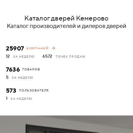
КОМПЛЕКТУЮЩИЕ
Каталог дверей Кемерово
Каталог производителей и дилеров дверей
СКУД
И
"УМНЫЙ
25907
КОМПАНИЙ
ДОМ"
12
6572
ЗА НЕДЕЛЮ
ТОЧЕК ПРОДАЖ
7636
ТОВАРОВ
5
ЗА НЕДЕЛЮ
КОМПАНИИ
573
ПОЛЬЗОВАТЕЛЯ
1
ЗА НЕДЕЛЮ
ЗАВКИ
ИНТЕРЕСНЫЕ
СТАТЬИ