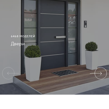
СВЯЗАТЬСЯ
С
НАМИ
6468 МОДЕЛЕЙ
ВОЙТИ
Двери
КЕМЕРОВО