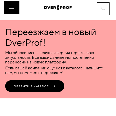
Переезжаем в новый
ДВЕРИ
DverProf!
ФУРНИТУРА
Мы обновились — текущая версия теряет свою
актуальность. Все ваши данные мы постепенно
переносим на новую платформу.
ВОРОТА
Если вашей компании еще нет в каталоге, напишите
нам, мы поможем с переездом!
ПЕРЕГОРОДКИ
ПЕРЕЙТИ В КАТАЛОГ
ЛЮКИ
АКСЕССУАРЫ