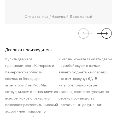
Опт и розница
Наличный, Безналичный
Двери от производителя
Купить двери от
У нас вы можете заказать двери
производителя в Кемерово и
на любой вкус и в рамках
Кемеровской области
вашего бюджета не опасаясь,
возможно благодаря
что вам подсунут б/у. В
агрегатору DverProf. Мы
каталоге только новые
сотрудничаем с компаниями со
изделия, соответствующие по
всех регионов страны, что
своему производству
позволяет разместить широкий
нормативным документам.
ассортимент товаров по