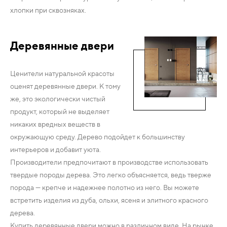
хлопки при сквозняках.
Деревянные двери
Ценители натуральной красоты
оценят деревянные двери. К тому
же, это экологически чистый
продукт, который не выделяет
никаких вредных веществ в
окружающую среду. Дерево подойдет к большинству
интерьеров и добавит уюта.
Производители предпочитают в производстве использовать
твердые породы дерева. Это легко объясняется, ведь тверже
порода — крепче и надежнее полотно из него. Вы можете
встретить изделия из дуба, ольхи, ясеня и элитного красного
дерева.
Купить деревянные двери можно в различном виде. На рынке