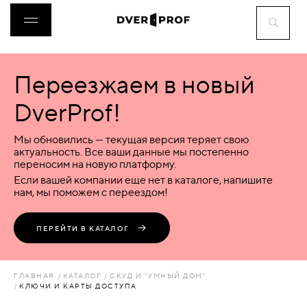
Переезжаем в новый
ДВЕРИ
DverProf!
ФУРНИТУРА
Мы обновились — текущая версия теряет свою
актуальность. Все ваши данные мы постепенно
переносим на новую платформу.
ВОРОТА
Если вашей компании еще нет в каталоге, напишите
нам, мы поможем с переездом!
ПЕРЕГОРОДКИ
ПЕРЕЙТИ В КАТАЛОГ
ЛЮКИ
ГЛАВНАЯ
КАТАЛОГ
СКУД И "УМНЫЙ ДОМ"
КЛЮЧИ И КАРТЫ ДОСТУПА
АКСЕССУАРЫ