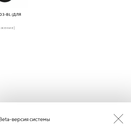
03-BL (ДЛЯ
ожение)
Beta-версия системы