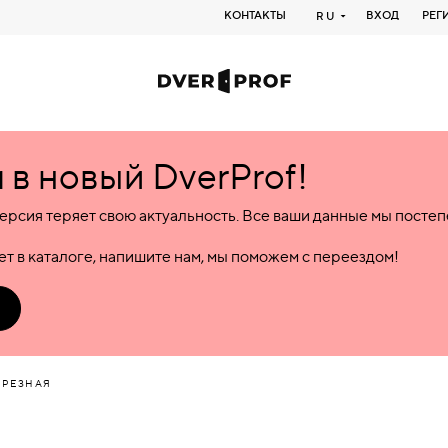
КОНТАКТЫ
ВХОД
РЕГ
RU
в новый DverProf!
ерсия теряет свою актуальность. Все ваши данные мы посте
т в каталоге, напишите нам, мы поможем с переездом!
ВРЕЗНАЯ