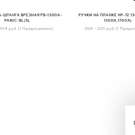
-ШТАНГА ВРЕЗНАЯ PB-1300A-
РУЧКИ НА ПЛАНКЕ HP-72.13
PANIC-BL/SL
1300А,1700A)
 394
руб
(1 Предложение)
204
-
220
руб
(1 Предл