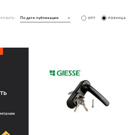
РОВАТЬ:
ОПТ
РОЗНИЦА
ть
омпании