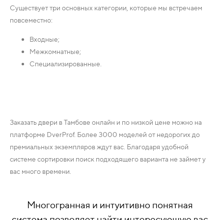
Существует три основных категории, которые мы встречаем
повсеместно:
Входные;
Межкомнатные;
Специализированные.
Заказать двери в Тамбове онлайн и по низкой цене можно на
платформе DverProf. Более 3000 моделей от недорогих до
премиальных экземпляров ждут вас. Благодаря удобной
системе сортировки поиск подходящего варианта не займет у
вас много времени.
Многогранная и интуитивно понятная
система позволяет найти интересующую вас