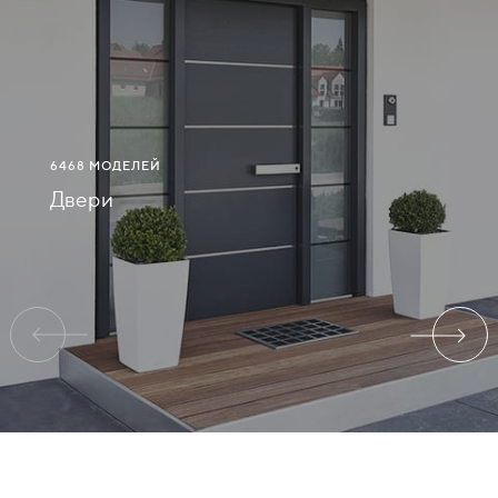
СВЯЗАТЬСЯ
С
НАМИ
6468 МОДЕЛЕЙ
ВОЙТИ
Двери
ТАМБОВ