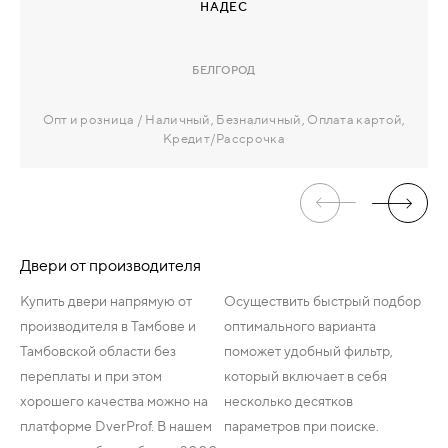
НАДЕС
БЕЛГОРОД
Опт и розница
Наличный, Безналичный, Оплата картой,
Кредит/Рассрочка
Двери от производителя
Купить двери напрямую от
Осуществить быстрый подбор
производителя в Тамбове и
оптимального варианта
Тамбовской области без
поможет удобный фильтр,
переплаты и при этом
который включает в себя
хорошего качества можно на
несколько десятков
платформе DverProf. В нашем
параметров при поиске.