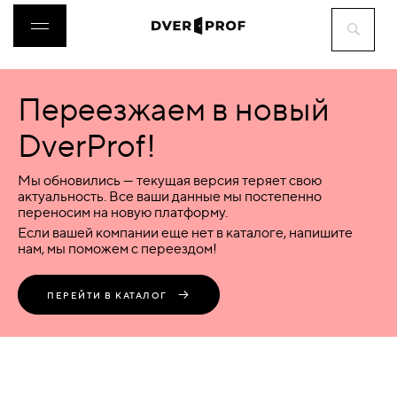
Переезжаем в новый
ДВЕРИ
DverProf!
ФУРНИТУРА
Мы обновились — текущая версия теряет свою
актуальность. Все ваши данные мы постепенно
переносим на новую платформу.
ВОРОТА
Если вашей компании еще нет в каталоге, напишите
нам, мы поможем с переездом!
ПЕРЕГОРОДКИ
ПЕРЕЙТИ В КАТАЛОГ
ЛЮКИ
АКСЕССУАРЫ