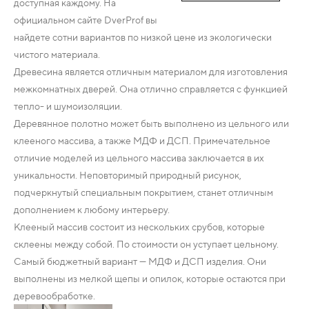
доступная каждому. На
официальном сайте DverProf вы
найдете сотни вариантов по низкой цене из экологически
чистого материала.
Древесина является отличным материалом для изготовления
межкомнатных дверей. Она отлично справляется с функцией
тепло- и шумоизоляции.
Деревянное полотно может быть выполнено из цельного или
клееного массива, а также МДФ и ДСП. Примечательное
отличие моделей из цельного массива заключается в их
уникальности. Неповторимый природный рисунок,
подчеркнутый специальным покрытием, станет отличным
дополнением к любому интерьеру.
Клееный массив состоит из нескольких срубов, которые
склеены между собой. По стоимости он уступает цельному.
Самый бюджетный вариант — МДФ и ДСП изделия. Они
выполнены из мелкой щепы и опилок, которые остаются при
деревообработке.