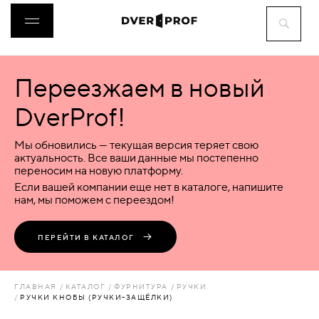
Переезжаем в новый
ДВЕРИ
DverProf!
ФУРНИТУРА
Мы обновились — текущая версия теряет свою
актуальность. Все ваши данные мы постепенно
переносим на новую платформу.
ВОРОТА
Если вашей компании еще нет в каталоге, напишите
нам, мы поможем с переездом!
ПЕРЕГОРОДКИ
ПЕРЕЙТИ В КАТАЛОГ
ЛЮКИ
ГЛАВНАЯ
КАТАЛОГ
ФУРНИТУРА
РУЧКИ
РУЧКИ КНОБЫ (РУЧКИ-ЗАЩЁЛКИ)
АКСЕССУАРЫ