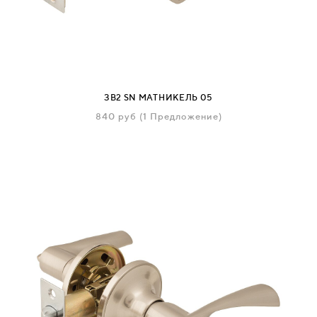
СВЯЗАТЬСЯ
С
НАМИ
ЗВ2 SN МАТНИКЕЛЬ 05
ВОЙТИ
840
руб
(1 Предложение)
МОСКВА