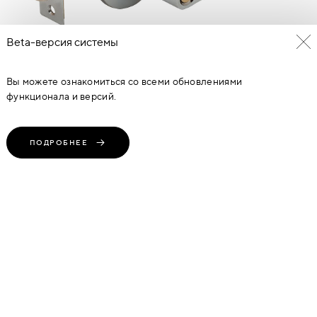
Beta-версия системы
Вы можете ознакомиться со всеми обновлениями
функционала и версий.
ЗВ3 PC ХРОМ 05
840
руб
(1 Предложение)
ПОДРОБНЕЕ