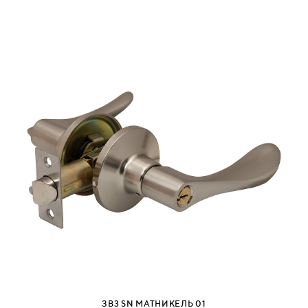
ЗВ3 SN МАТНИКЕЛЬ 01