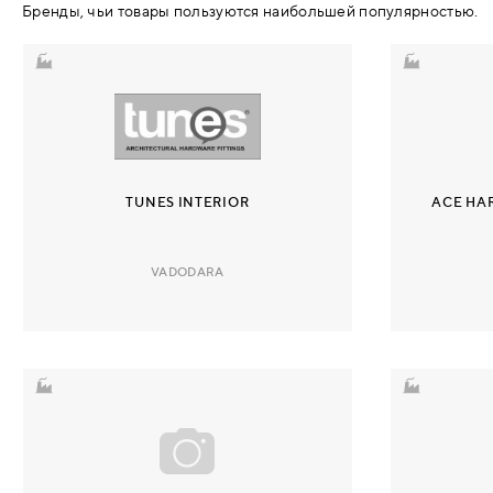
Бренды, чьи товары пользуются наибольшей популярностью.
ЗАДВИЖКИ/ШПИНГАЛЕТЫ
НАКЛАДНЫЕ
ТОРЦЕВЫЕ
ВРЕЗНЫЕ
TUNES INTERIOR
ACE HA
ДЕВИАТОРЫ
VADODARA
ПОРОГИ
ВРЕЗНЫЕ ПОРОГИ
НАКЛАДНЫЕ ПОРОГИ