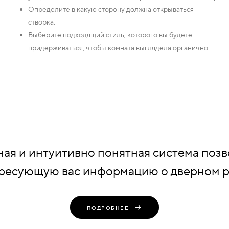
Определите в какую сторону должна открываться
створка.
Выберите подходящий стиль, которого вы будете
придерживаться, чтобы комната выглядела органично.
ая и интуитивно понятная система позв
ресующую вас информацию о дверном 
ПОДРОБНЕЕ