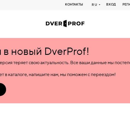
КОНТАКТЫ
ВХОД
РЕГ
RU
в новый DverProf!
ерсия теряет свою актуальность. Все ваши данные мы посте
т в каталоге, напишите нам, мы поможем с переездом!