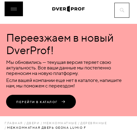
Переезжаем в новый
ДВЕРИ
DverProf!
ФУРНИТУРА
Мы обновились — текущая версия теряет свою
актуальность. Все ваши данные мы постепенно
переносим на новую платформу.
ВОРОТА
Если вашей компании еще нет в каталоге, напишите
нам, мы поможем с переездом!
ПЕРЕГОРОДКИ
ПЕРЕЙТИ В КАТАЛОГ
ЛЮКИ
ГЛАВНАЯ
ДВЕРИ
МЕЖКОМНАТНЫЕ
ДЕРЕВЯННЫЕ
МЕЖКОМНАТНАЯ ДВЕРЬ GEONA LUMIO F
АКСЕССУАРЫ