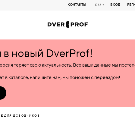
КОНТАКТЫ
ВХОД
РЕГ
RU
в новый DverProf!
ерсия теряет свою актуальность. Все ваши данные мы посте
т в каталоге, напишите нам, мы поможем с переездом!
Е ДЛЯ ДОВОДЧИКОВ