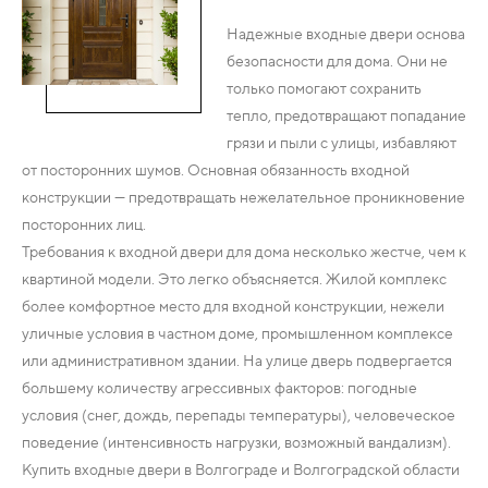
Надежные входные двери основа
безопасности для дома. Они не
только помогают сохранить
тепло, предотвращают попадание
грязи и пыли с улицы, избавляют
от посторонних шумов. Основная обязанность входной
конструкции — предотвращать нежелательное проникновение
посторонних лиц.
Требования к входной двери для дома несколько жестче, чем к
квартиной модели. Это легко объясняется. Жилой комплекс
более комфортное место для входной конструкции, нежели
уличные условия в частном доме, промышленном комплексе
или административном здании. На улице дверь подвергается
большему количеству агрессивных факторов: погодные
условия (снег, дождь, перепады температуры), человеческое
поведение (интенсивность нагрузки, возможный вандализм).
Купить входные двери в Волгограде и Волгоградской области