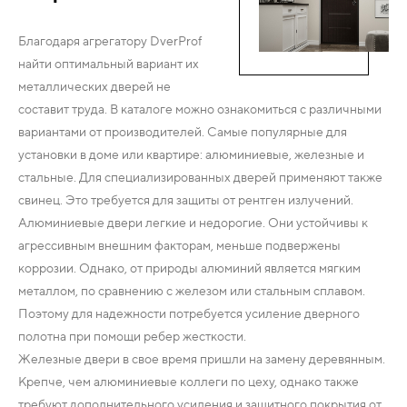
Благодаря агрегатору DverProf
найти оптимальный вариант их
металлических дверей не
составит труда. В каталоге можно ознакомиться с различными
вариантами от производителей. Самые популярные для
установки в доме или квартире: алюминиевые, железные и
стальные. Для специализированных дверей применяют также
свинец. Это требуется для защиты от рентген излучений.
Алюминиевые двери легкие и недорогие. Они устойчивы к
агрессивным внешним факторам, меньше подвержены
коррозии. Однако, от природы алюминий является мягким
металлом, по сравнению с железом или стальным сплавом.
Поэтому для надежности потребуется усиление дверного
полотна при помощи ребер жесткости.
Железные двери в свое время пришли на замену деревянным.
Крепче, чем алюминиевые коллеги по цеху, однако также
требуют дополнительного усиления и защитного покрытия от