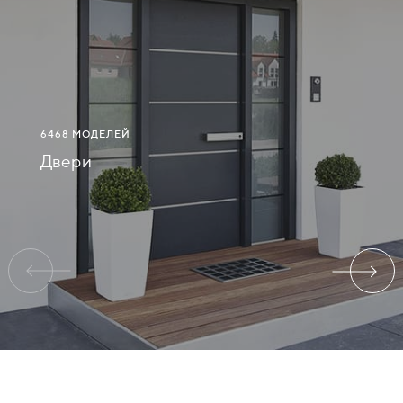
СВЯЗАТЬСЯ
С
НАМИ
6468 МОДЕЛЕЙ
ВОЙТИ
Двери
ВОЛГОГРАД