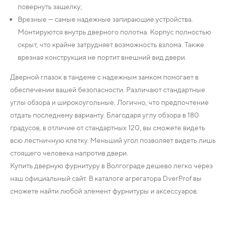
повернуть защелку;
Врезные — самые надежные запирающие устройства.
Монтируются внутрь дверного полотна. Корпус полностью
скрыт, что крайне затрудняет возможность взлома. Также
врезная конструкция не портит внешний вид двери.
Дверной глазок в тандеме с надежным замком помогает в
обеспечении вашей безопасности. Различают стандартные
углы обзора и широкоугольные. Логично, что предпочтение
отдать последнему варианту. Благодаря углу обзора в 180
градусов, в отличие от стандартных 120, вы сможете видеть
всю лестничную клетку. Меньший угол позволяет видеть лишь
стоящего человека напротив двери.
Купить дверную фурнитуру в Волгограде дешево легко через
наш официальный сайт. В каталоге агрегатора DverProf вы
сможете найти любой элемент фурнитуры и аксессуаров.