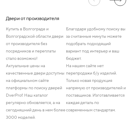
Двери от производителя
Купить в Волгограде и
Благодаря удобному поиску вы
Волгоградской области двери
за считанные минуты можете
от производителя без
подобрать подходящий
посредников и переплаты
вариант под интерьер и ваш
стало возможно!
бюджет.
Актуальные цены на
На нашем сайте нет
качественные двери доступны
перепродажи б/у изделий.
на официальном сайте
Только новая продукция
платформы по поиску дверей
напрямую от производителей и
DverProf. Наш каталог
поставщиков. Изготавливается
регулярно обновляется, а на
каждая деталь по
сегодняшний день в нем более
современным стандартам.
3000 моделей.