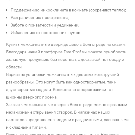
Поддержанию микроклимата в комнате (сохраняют тепло);
Разграничению пространства;
Заботе о приватности и уединении;
Избавлению от посторонних шумов.
Купить межкомнатные двери дешево в Волгограде не сказки.
Благодаря нашей платформе DverProf вы можете приобрести
желаемую продукцию без переплат, с доставкой по городу и
области.
Варианты установки межкомнатных дверных конструкций
разнообразны. Это могут быть как одностворчатые, так и
двустворчатые модели. Количество створок зависит от
ширины дверного проема.
Заказать межкомнатные двери в Волгограде можно с разными
механизмами открывания створок. В магазинах наших
партнеров представлены модели с раздвижными, распашными
и складными типами.
Распашные двери самые простые и привычные. Надежно