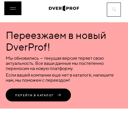
Переезжаем в новый
ДВЕРИ
DverProf!
ФУРНИТУРА
Мы обновились — текущая версия теряет свою
актуальность. Все ваши данные мы постепенно
переносим на новую платформу.
ВОРОТА
Если вашей компании еще нет в каталоге, напишите
нам, мы поможем с переездом!
ПЕРЕГОРОДКИ
ПЕРЕЙТИ В КАТАЛОГ
ЛЮКИ
АКСЕССУАРЫ