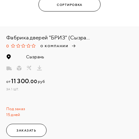
Фабрика дверей "БРИЗ" (Сызрань)
0
О КОМПАНИИ
Сызрань
11 300.
00
от
руб
ЗА 1 ШТ.
Под заказ
15 дней
ЗАКАЗАТЬ