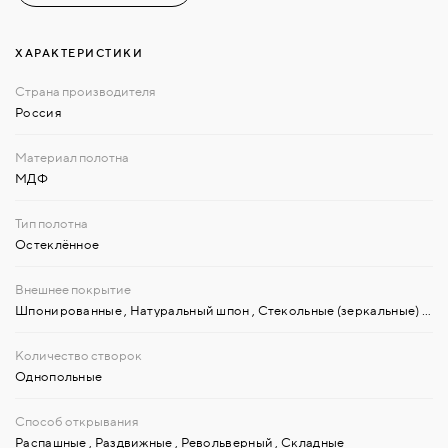
ХАРАКТЕРИСТИКИ
Россия
МДФ
Остеклённое
Шпонированные
,
Натуральный шпон
,
Стекольные (зеркальные) материалы
Однопольные
Распашные
,
Раздвижные
,
Револьверный
,
Складные