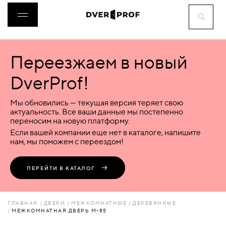
Переезжаем в новый
ДВЕРИ
DverProf!
ФУРНИТУРА
Мы обновились — текущая версия теряет свою
актуальность. Все ваши данные мы постепенно
переносим на новую платформу.
ВОРОТА
Если вашей компании еще нет в каталоге, напишите
нам, мы поможем с переездом!
ПЕРЕГОРОДКИ
ПЕРЕЙТИ В КАТАЛОГ
ЛЮКИ
ГЛАВНАЯ
ДВЕРИ
МЕЖКОМНАТНЫЕ
ДЕРЕВЯННЫЕ
МЕЖКОМНАТНАЯ ДВЕРЬ M-85
АКСЕССУАРЫ