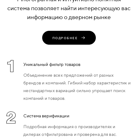
система позволяет найти интересующую вас
информацию о дверном рынке
ПОДРОБНЕЕ
1
Уникальный фильтр товаров
Объединение всех предложений от разных
брендов и компаний. Гибкий набор характеристик и
нестандартных вариаций сильно упрощает поиск
компаний и товаров.
2
Система верификации
Подробная информация о производителях и
дилерах отфильтрована и проверена для вас.