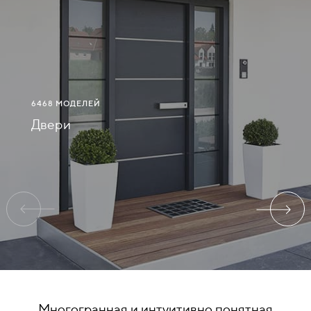
СВЯЗАТЬСЯ
С
НАМИ
6468 МОДЕЛЕЙ
ВОЙТИ
Двери
НАБЕРЕЖНЫЕ
ЧЕЛНЫ
Многогранная и интуитивно понятная