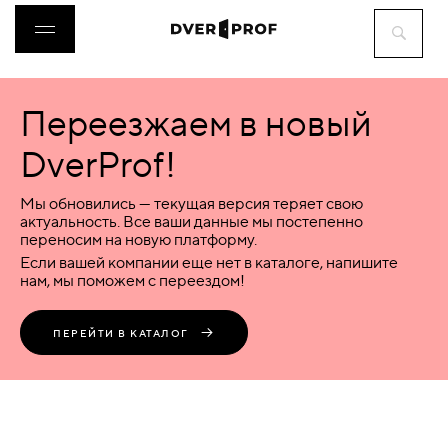
Переезжаем в новый
ДВЕРИ
DverProf!
ФУРНИТУРА
Мы обновились — текущая версия теряет свою
актуальность. Все ваши данные мы постепенно
переносим на новую платформу.
ВОРОТА
Если вашей компании еще нет в каталоге, напишите
нам, мы поможем с переездом!
ПЕРЕГОРОДКИ
ПЕРЕЙТИ В КАТАЛОГ
ЛЮКИ
АКСЕССУАРЫ