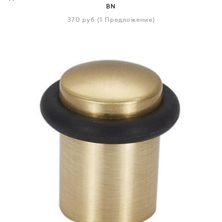
BN
370
руб
(1 Предложение)