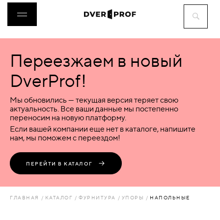
Переезжаем в новый
ДВЕРИ
DverProf!
ФУРНИТУРА
Мы обновились — текущая версия теряет свою
актуальность. Все ваши данные мы постепенно
переносим на новую платформу.
ВОРОТА
Если вашей компании еще нет в каталоге, напишите
нам, мы поможем с переездом!
ПЕРЕГОРОДКИ
ПЕРЕЙТИ В КАТАЛОГ
ЛЮКИ
ГЛАВНАЯ
КАТАЛОГ
ФУРНИТУРА
УПОРЫ
НАПОЛЬНЫЕ
АКСЕССУАРЫ