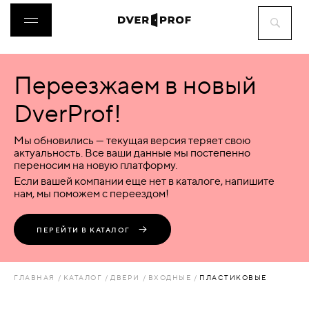
Переезжаем в новый
ДВЕРИ
DverProf!
ФУРНИТУРА
Мы обновились — текущая версия теряет свою
актуальность. Все ваши данные мы постепенно
переносим на новую платформу.
ВОРОТА
Если вашей компании еще нет в каталоге, напишите
нам, мы поможем с переездом!
ПЕРЕГОРОДКИ
ПЕРЕЙТИ В КАТАЛОГ
ЛЮКИ
ГЛАВНАЯ
КАТАЛОГ
ДВЕРИ
ВХОДНЫЕ
ПЛАСТИКОВЫЕ
АКСЕССУАРЫ