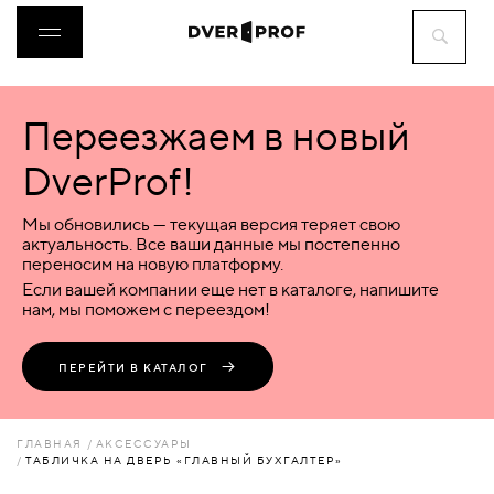
Переезжаем в новый
ДВЕРИ
DverProf!
ФУРНИТУРА
Мы обновились — текущая версия теряет свою
актуальность. Все ваши данные мы постепенно
переносим на новую платформу.
ВОРОТА
Если вашей компании еще нет в каталоге, напишите
нам, мы поможем с переездом!
ПЕРЕГОРОДКИ
ПЕРЕЙТИ В КАТАЛОГ
ЛЮКИ
ГЛАВНАЯ
АКСЕССУАРЫ
ТАБЛИЧКА НА ДВЕРЬ «ГЛАВНЫЙ БУХГАЛТЕР»
АКСЕССУАРЫ