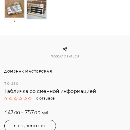
СВЯЗАТЬСЯ
С
НАМИ
ВОЙТИ
ПОЖАЛОВАТЬСЯ
МОСКВА
ДОМЗНАК МАСТЕРСКАЯ
ТК-250
Табличка со сменной информацией
0
0 ОТЗЫВОВ
647.
-
757.
руб
00
00
1 ПРЕДЛОЖЕНИЕ