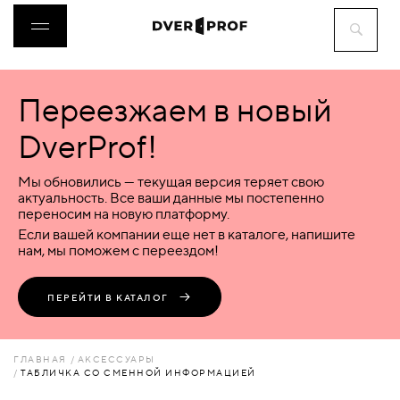
Переезжаем в новый
ДВЕРИ
DverProf!
ФУРНИТУРА
Мы обновились — текущая версия теряет свою
актуальность. Все ваши данные мы постепенно
переносим на новую платформу.
ВОРОТА
Если вашей компании еще нет в каталоге, напишите
нам, мы поможем с переездом!
ПЕРЕГОРОДКИ
ПЕРЕЙТИ В КАТАЛОГ
ЛЮКИ
ГЛАВНАЯ
АКСЕССУАРЫ
ТАБЛИЧКА СО СМЕННОЙ ИНФОРМАЦИЕЙ
АКСЕССУАРЫ