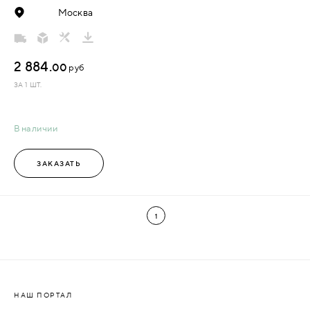
Москва
2 884.
00
руб
ЗА 1 ШТ.
В наличии
ЗАКАЗАТЬ
1
НАШ ПОРТАЛ