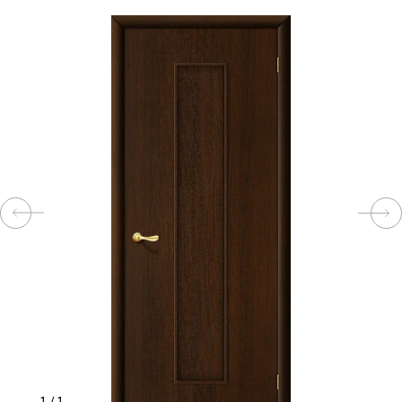
КОМПЛЕКТУЮЩИЕ
СКУД
И
"УМНЫЙ
ДОМ"
КОМПАНИИ
ЗАВКИ
ИНТЕРЕСНЫЕ
СТАТЬИ
1
/
1