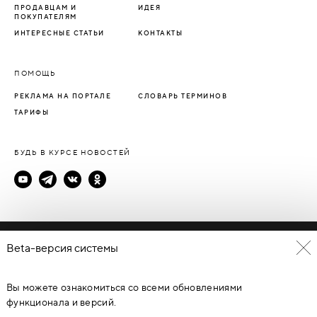
ПРОДАВЦАМ И
ИДЕЯ
ПОКУПАТЕЛЯМ
ИНТЕРЕСНЫЕ СТАТЬИ
КОНТАКТЫ
ПОМОЩЬ
РЕКЛАМА НА ПОРТАЛЕ
СЛОВАРЬ ТЕРМИНОВ
ТАРИФЫ
БУДЬ В КУРСЕ НОВОСТЕЙ
Политика конфиденциальности
Beta-версия системы
Пользовательское соглашение
Вы можете ознакомиться со всеми обновлениями
© Каталог дверей - DverProf, 2021-
2026
Материалы сайта
являются объектами авторского права. Запрещается
функционала и версий.
копирование, распространение, любое использование
информации и объектов без предварительного согласия