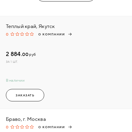
Теплый край, Якутск
0
О КОМПАНИИ
2 884.
00
руб
ЗА 1 ШТ.
В наличии
ЗАКАЗАТЬ
Браво, г. Москва
0
О КОМПАНИИ