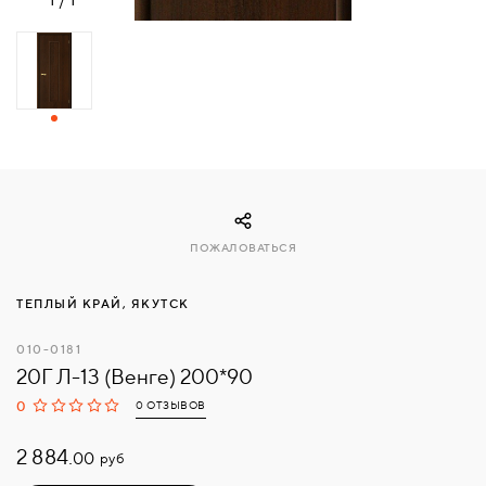
СВЯЗАТЬСЯ
С
НАМИ
ВОЙТИ
МОСКВА
ПОЖАЛОВАТЬСЯ
ТЕПЛЫЙ КРАЙ, ЯКУТСК
010-0181
20Г Л-13 (Венге) 200*90
0
0 ОТЗЫВОВ
2 884.
руб
00