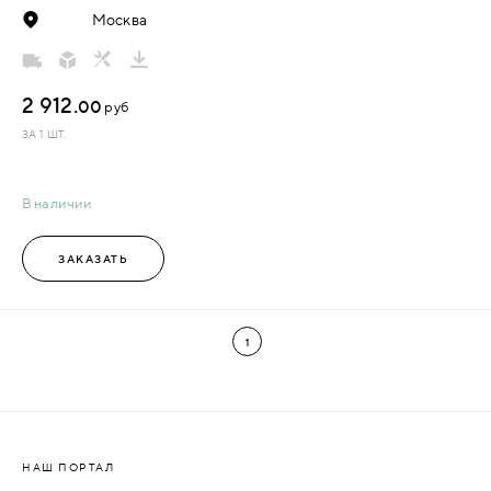
Москва
2 912.
00
руб
ЗА 1 ШТ.
В наличии
ЗАКАЗАТЬ
1
НАШ ПОРТАЛ