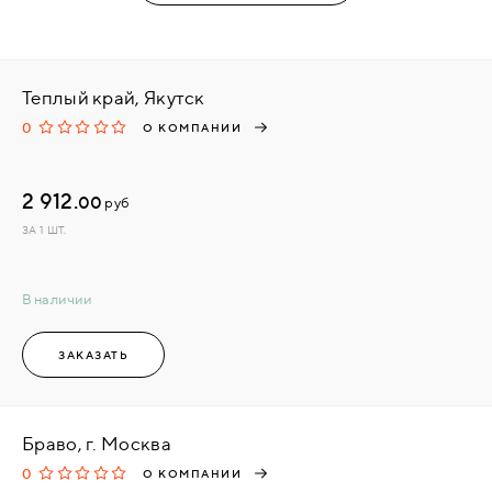
Теплый край, Якутск
0
О КОМПАНИИ
2 912.
00
руб
ЗА 1 ШТ.
В наличии
ЗАКАЗАТЬ
Браво, г. Москва
0
О КОМПАНИИ