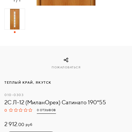
СВЯЗАТЬСЯ
С
НАМИ
ВОЙТИ
МОСКВА
ПОЖАЛОВАТЬСЯ
ТЕПЛЫЙ КРАЙ, ЯКУТСК
010-0303
2С Л-12 (МиланОрех) Сатинато 190*55
0
0 ОТЗЫВОВ
2 912.
руб
00