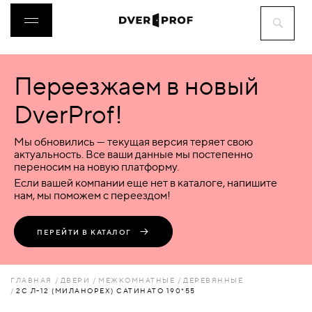
Переезжаем в новый
ДВЕРИ
DverProf!
ФУРНИТУРА
Мы обновились — текущая версия теряет свою
актуальность. Все ваши данные мы постепенно
переносим на новую платформу.
ВОРОТА
Если вашей компании еще нет в каталоге, напишите
нам, мы поможем с переездом!
ПЕРЕГОРОДКИ
ПЕРЕЙТИ В КАТАЛОГ
ЛЮКИ
ГЛАВНАЯ
ДВЕРИ
МЕЖКОМНАТНЫЕ
ДЕРЕВЯННЫЕ
2С Л-12 (МИЛАНОРЕХ) САТИНАТО 190*55
АКСЕССУАРЫ