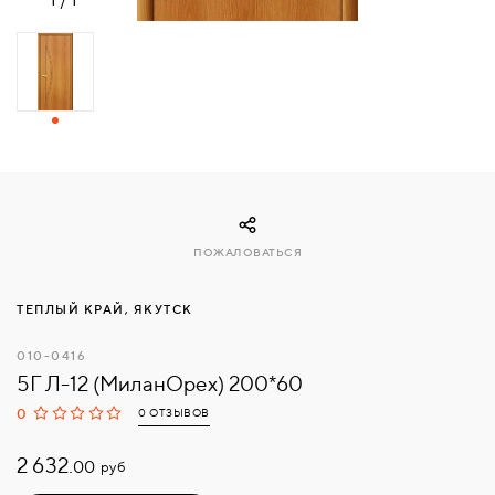
СВЯЗАТЬСЯ
С
НАМИ
ВОЙТИ
МОСКВА
ПОЖАЛОВАТЬСЯ
ТЕПЛЫЙ КРАЙ, ЯКУТСК
010-0416
5Г Л-12 (МиланОрех) 200*60
0
0 ОТЗЫВОВ
2 632.
руб
00