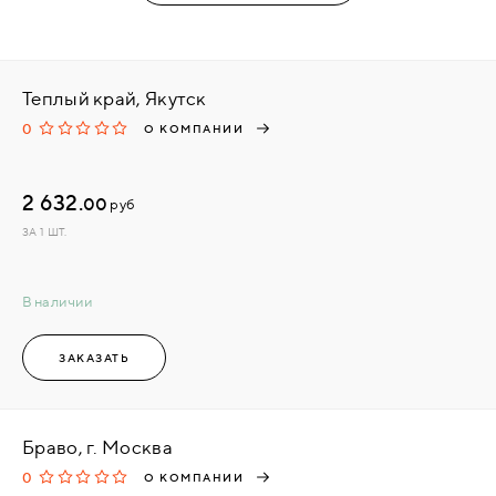
Теплый край, Якутск
0
О КОМПАНИИ
2 632.
00
руб
ЗА 1 ШТ.
В наличии
ЗАКАЗАТЬ
Браво, г. Москва
0
О КОМПАНИИ