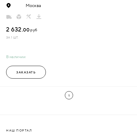
Москва
2 632.
00
руб
ЗА 1 ШТ.
В наличии
ЗАКАЗАТЬ
1
НАШ ПОРТАЛ