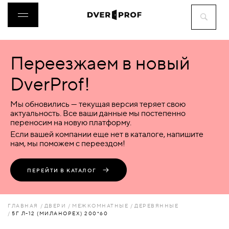
Переезжаем в новый
ДВЕРИ
DverProf!
ФУРНИТУРА
Мы обновились — текущая версия теряет свою
актуальность. Все ваши данные мы постепенно
переносим на новую платформу.
ВОРОТА
Если вашей компании еще нет в каталоге, напишите
нам, мы поможем с переездом!
ПЕРЕГОРОДКИ
ПЕРЕЙТИ В КАТАЛОГ
ЛЮКИ
ГЛАВНАЯ
ДВЕРИ
МЕЖКОМНАТНЫЕ
ДЕРЕВЯННЫЕ
5Г Л-12 (МИЛАНОРЕХ) 200*60
АКСЕССУАРЫ