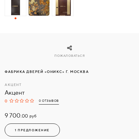
СВЯЗАТЬСЯ
С
НАМИ
ВОЙТИ
ПОЖАЛОВАТЬСЯ
МОСКВА
ФАБРИКА ДВЕРЕЙ «ОНИКС» Г. МОСКВА
АКЦЕНТ
Акцент
0
0 ОТЗЫВОВ
9 700.
руб
00
1 ПРЕДЛОЖЕНИЕ