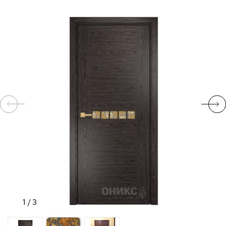
КОМПЛЕКТУЮЩИЕ
СКУД
И
"УМНЫЙ
ДОМ"
КОМПАНИИ
ЗАВКИ
1
/
3
ИНТЕРЕСНЫЕ
СТАТЬИ