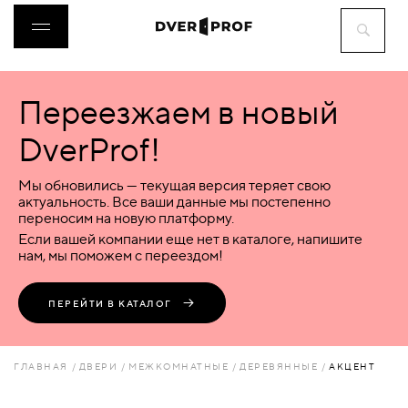
Переезжаем в новый
ДВЕРИ
DverProf!
ФУРНИТУРА
Мы обновились — текущая версия теряет свою
актуальность. Все ваши данные мы постепенно
переносим на новую платформу.
ВОРОТА
Если вашей компании еще нет в каталоге, напишите
нам, мы поможем с переездом!
ПЕРЕГОРОДКИ
ПЕРЕЙТИ В КАТАЛОГ
ЛЮКИ
ГЛАВНАЯ
ДВЕРИ
МЕЖКОМНАТНЫЕ
ДЕРЕВЯННЫЕ
АКЦЕНТ
АКСЕССУАРЫ