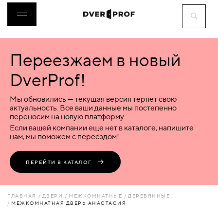
Переезжаем в новый
ДВЕРИ
DverProf!
ФУРНИТУРА
Мы обновились — текущая версия теряет свою
актуальность. Все ваши данные мы постепенно
переносим на новую платформу.
ВОРОТА
Если вашей компании еще нет в каталоге, напишите
нам, мы поможем с переездом!
ПЕРЕГОРОДКИ
ПЕРЕЙТИ В КАТАЛОГ
ЛЮКИ
ГЛАВНАЯ
ДВЕРИ
МЕЖКОМНАТНЫЕ
ДЕРЕВЯННЫЕ
МЕЖКОМНАТНАЯ ДВЕРЬ АНАСТАСИЯ
АКСЕССУАРЫ