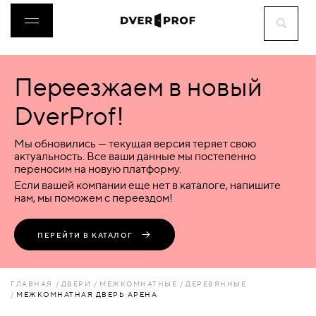
Переезжаем в новый
ДВЕРИ
DverProf!
ФУРНИТУРА
Мы обновились — текущая версия теряет свою
актуальность. Все ваши данные мы постепенно
переносим на новую платформу.
ВОРОТА
Если вашей компании еще нет в каталоге, напишите
нам, мы поможем с переездом!
ПЕРЕГОРОДКИ
ПЕРЕЙТИ В КАТАЛОГ
ЛЮКИ
ГЛАВНАЯ
ДВЕРИ
МЕЖКОМНАТНЫЕ
ДЕРЕВЯННЫЕ
МЕЖКОМНАТНАЯ ДВЕРЬ АРЕНА
АКСЕССУАРЫ