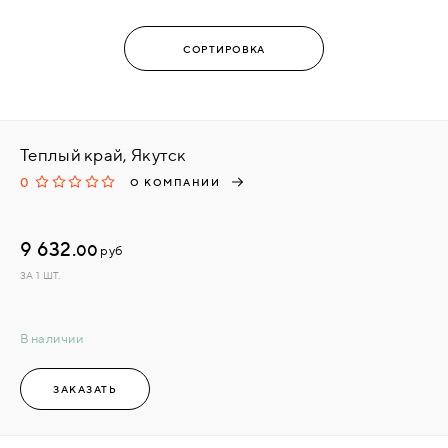
Теплый край, Якутск
0
О КОМПАНИИ
9 632.
00
руб
ЗА 1 ШТ.
В наличии
ЗАКАЗАТЬ