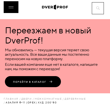
Переезжаем в новый
ДВЕРИ
DverProf!
ФУРНИТУРА
Мы обновились — текущая версия теряет свою
актуальность. Все ваши данные мы постепенно
переносим на новую платформу.
ВОРОТА
Если вашей компании еще нет в каталоге, напишите
нам, мы поможем с переездом!
ПЕРЕГОРОДКИ
ПЕРЕЙТИ В КАТАЛОГ
ЛЮКИ
ГЛАВНАЯ
ДВЕРИ
МЕЖКОМНАТНЫЕ
ДЕРЕВЯННЫЕ
АЗАЛИЯ Ф-11 (ОРЕХ) ХУД. 200*80
АКСЕССУАРЫ