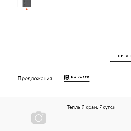
ДЕРЕВЯННЫЕ
ПЛАСТИКОВЫЕ
СТЕКЛЯННЫЕ
ПРЕД
КОМБИНИРОВАННЫЕ
ФУРНИТУРА
Предложения
НА КАРТЕ
НАЗАД
УПОРЫ
НАПОЛЬНЫЕ
Теплый край, Якутск
НАСТЕННЫЕ