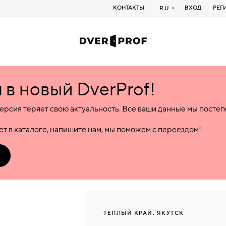
КОНТАКТЫ
ВХОД
РЕГ
RU
в новый DverProf!
ерсия теряет свою актуальность. Все ваши данные мы посте
т в каталоге, напишите нам, мы поможем с переездом!
ТЕПЛЫЙ КРАЙ, ЯКУТСК