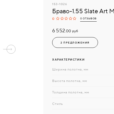
153-1026
Браво-1.55 Slate Art 
0
0 ОТЗЫВОВ
6 552.
руб
00
2 ПРЕДЛОЖЕНИЯ
ХАРАКТЕРИСТИКИ
Ширина полотна, мм
Высота полотна, мм
Толщина полотна, мм
Стиль