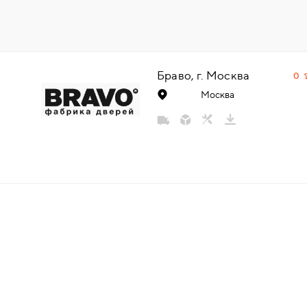
НАДДВЕРНЫЕ
НАКЛАДКИ
Браво, г. Москва
0
БРОНЕНАКЛАДКИ
Москва
ДЕКОРАТИВНЫЕ НАКЛАДКИ/
КЛЮЧЕВИНЫ
ПОВОРОТНЫЕ РУЧКИ/WC-
КОМПЛЕКТЫ
РУЧКИ
РУЧКИ КНОБЫ (РУЧКИ-
ЗАЩЁЛКИ)