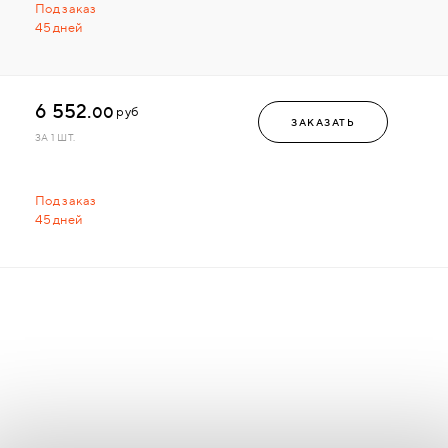
Под заказ
45 дней
6 552.
00
руб
ЗАКАЗАТЬ
ЗА 1 ШТ.
Под заказ
45 дней