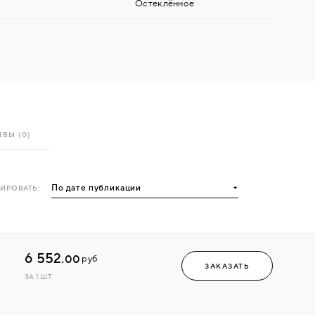
Остеклённое
ВЫ (0)
ИРОВАТЬ:
6 552.
00
руб
ЗАКАЗАТЬ
ЗА 1 ШТ.