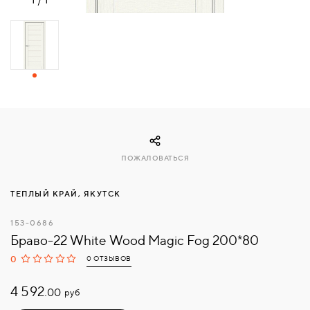
СВЯЗАТЬСЯ
С
НАМИ
ВОЙТИ
МОСКВА
ПОЖАЛОВАТЬСЯ
ТЕПЛЫЙ КРАЙ, ЯКУТСК
153-0686
Браво-22 White Wood Magic Fog 200*80
0
0 ОТЗЫВОВ
4 592.
руб
00