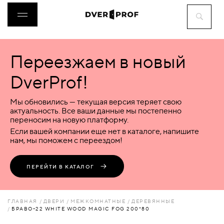
Переезжаем в новый
ДВЕРИ
DverProf!
ФУРНИТУРА
Мы обновились — текущая версия теряет свою
актуальность. Все ваши данные мы постепенно
переносим на новую платформу.
ВОРОТА
Если вашей компании еще нет в каталоге, напишите
нам, мы поможем с переездом!
ПЕРЕГОРОДКИ
ПЕРЕЙТИ В КАТАЛОГ
ЛЮКИ
ГЛАВНАЯ
ДВЕРИ
МЕЖКОМНАТНЫЕ
ДЕРЕВЯННЫЕ
БРАВО-22 WHITE WOOD MAGIC FOG 200*80
АКСЕССУАРЫ