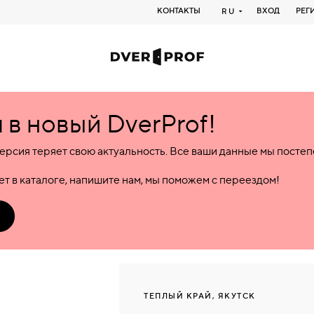
КОНТАКТЫ
ВХОД
РЕГ
RU
в новый DverProf!
ерсия теряет свою актуальность. Все ваши данные мы посте
т в каталоге, напишите нам, мы поможем с переездом!
ТЕПЛЫЙ КРАЙ, ЯКУТСК