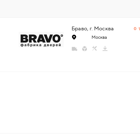
НАДДВЕРНЫЕ
НАКЛАДКИ
Браво, г. Москва
0
Москва
БРОНЕНАКЛАДКИ
ДЕКОРАТИВНЫЕ НАКЛАДКИ/
КЛЮЧЕВИНЫ
ПОВОРОТНЫЕ РУЧКИ/WC-
КОМПЛЕКТЫ
РУЧКИ
РУЧКИ КНОБЫ (РУЧКИ-
ЗАЩЁЛКИ)