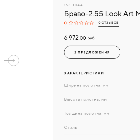
153-1044
Браво-2.55 Look Art 
0
0 ОТЗЫВОВ
6 972.
руб
00
2 ПРЕДЛОЖЕНИЯ
ХАРАКТЕРИСТИКИ
Ширина полотна, мм
Высота полотна, мм
Толщина полотна, мм
Стиль