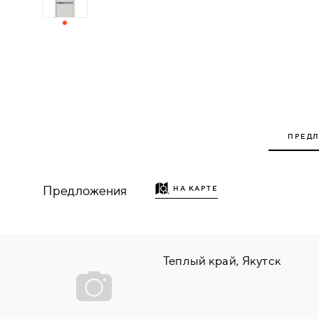
ДЕРЕВЯННЫЕ
ПЛАСТИКОВЫЕ
СТЕКЛЯННЫЕ
ПРЕД
КОМБИНИРОВАННЫЕ
ФУРНИТУРА
Предложения
НА КАРТЕ
НАЗАД
УПОРЫ
НАПОЛЬНЫЕ
Теплый край, Якутск
НАСТЕННЫЕ