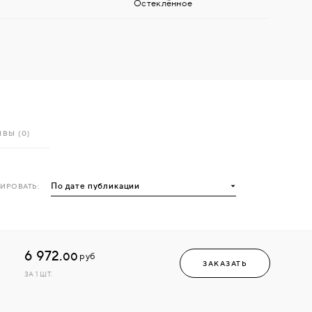
Остеклённое
ВЫ (0)
ИРОВАТЬ:
6 972.
00
руб
ЗАКАЗАТЬ
ЗА 1 ШТ.