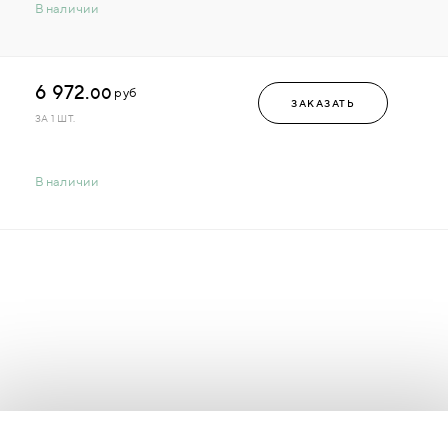
В наличии
6 972.
00
руб
ЗАКАЗАТЬ
ЗА 1 ШТ.
В наличии