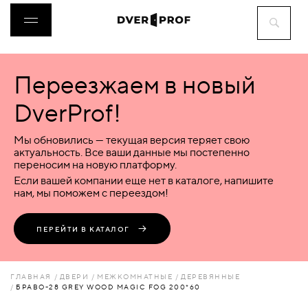
Переезжаем в новый
ДВЕРИ
DverProf!
ФУРНИТУРА
Мы обновились — текущая версия теряет свою
актуальность. Все ваши данные мы постепенно
переносим на новую платформу.
ВОРОТА
Если вашей компании еще нет в каталоге, напишите
нам, мы поможем с переездом!
ПЕРЕГОРОДКИ
ПЕРЕЙТИ В КАТАЛОГ
ЛЮКИ
ГЛАВНАЯ
ДВЕРИ
МЕЖКОМНАТНЫЕ
ДЕРЕВЯННЫЕ
БРАВО-28 GREY WOOD MAGIC FOG 200*60
АКСЕССУАРЫ