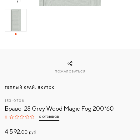
СВЯЗАТЬСЯ
С
НАМИ
ВОЙТИ
МОСКВА
ПОЖАЛОВАТЬСЯ
ТЕПЛЫЙ КРАЙ, ЯКУТСК
153-0708
Браво-28 Grey Wood Magic Fog 200*60
0
0 ОТЗЫВОВ
4 592.
руб
00