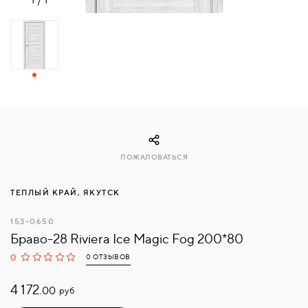
СВЯЗАТЬСЯ
С
НАМИ
ВОЙТИ
МОСКВА
ПОЖАЛОВАТЬСЯ
ТЕПЛЫЙ КРАЙ, ЯКУТСК
153-0650
Браво-28 Riviera Ice Magic Fog 200*80
0
0 ОТЗЫВОВ
4 172.
руб
00