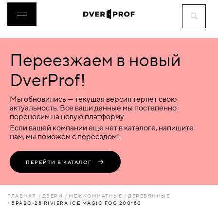
Переезжаем в новый
ДВЕРИ
DverProf!
ФУРНИТУРА
Мы обновились — текущая версия теряет свою
актуальность. Все ваши данные мы постепенно
переносим на новую платформу.
ВОРОТА
Если вашей компании еще нет в каталоге, напишите
нам, мы поможем с переездом!
ПЕРЕГОРОДКИ
ПЕРЕЙТИ В КАТАЛОГ
ЛЮКИ
ГЛАВНАЯ
ДВЕРИ
МЕЖКОМНАТНЫЕ
ДЕРЕВЯННЫЕ
БРАВО-28 RIVIERA ICE MAGIC FOG 200*80
АКСЕССУАРЫ