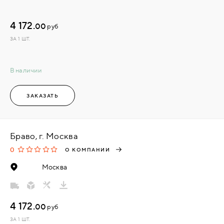
4 172.
00
руб
ЗА 1 ШТ.
В наличии
ЗАКАЗАТЬ
Браво, г. Москва
0
О КОМПАНИИ
Москва
4 172.
00
руб
ЗА 1 ШТ.