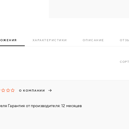
ЛОЖЕНИЯ
ХАРАКТЕРИСТИКИ
ОПИСАНИЕ
ОТЗЫ
СОРТ
О КОМПАНИИ
еля Гарантия от производителя: 12 месяцев