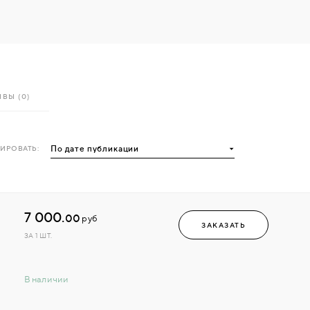
ВЫ (0)
ИРОВАТЬ:
7 000.
00
руб
ЗАКАЗАТЬ
ЗА 1 ШТ.
В наличии