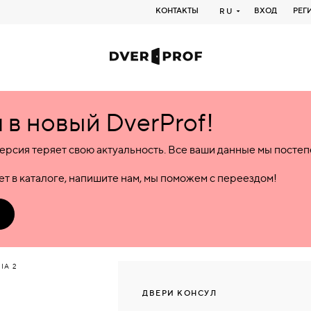
КОНТАКТЫ
ВХОД
РЕГ
RU
в новый DverProf!
ерсия теряет свою актуальность. Все ваши данные мы посте
т в каталоге, напишите нам, мы поможем с переездом!
IA 2
ДВЕРИ КОНСУЛ