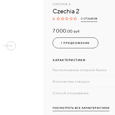
CZECHIA 2
Czechia 2
0
0 ОТЗЫВОВ
7 000.
руб
00
1 ПРЕДЛОЖЕНИЕ
ХАРАКТЕРИСТИКИ
Расположение опорной балки
Количество створок
Способ открывания
ПОСМОТРЕТЬ ВСЕ ХАРАКТЕРИСТИКИ