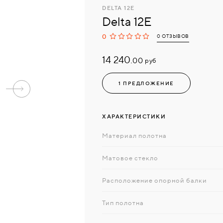
DELTA 12E
Delta 12E
0
0 ОТЗЫВОВ
14 240.
руб
00
1 ПРЕДЛОЖЕНИЕ
ХАРАКТЕРИСТИКИ
Материал полотна
Матовое стекло
Расположение опорной балки
Тип полотна