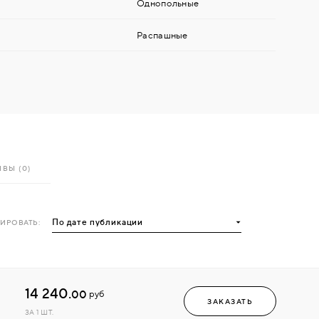
Однопольные
Распашные
ВЫ (0)
ИРОВАТЬ:
14 240.
00
руб
ЗАКАЗАТЬ
ЗА 1 ШТ.