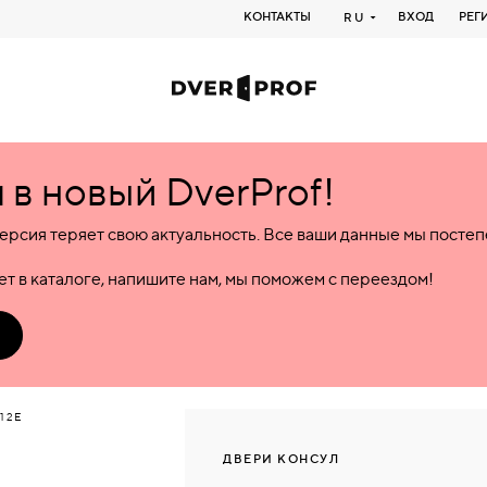
КОНТАКТЫ
ВХОД
РЕГ
RU
в новый DverProf!
ерсия теряет свою актуальность. Все ваши данные мы посте
т в каталоге, напишите нам, мы поможем с переездом!
12E
ДВЕРИ КОНСУЛ