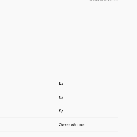
ПОЖАЛОВАТЬСЯ
Да
Да
Да
Остеклённое