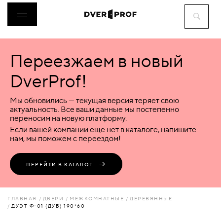
Переезжаем в новый
ДВЕРИ
DverProf!
ФУРНИТУРА
Мы обновились — текущая версия теряет свою
актуальность. Все ваши данные мы постепенно
переносим на новую платформу.
ВОРОТА
Если вашей компании еще нет в каталоге, напишите
нам, мы поможем с переездом!
ПЕРЕГОРОДКИ
ПЕРЕЙТИ В КАТАЛОГ
ЛЮКИ
ГЛАВНАЯ
ДВЕРИ
МЕЖКОМНАТНЫЕ
ДЕРЕВЯННЫЕ
ДУЭТ Ф-01 (ДУБ) 190*60
АКСЕССУАРЫ