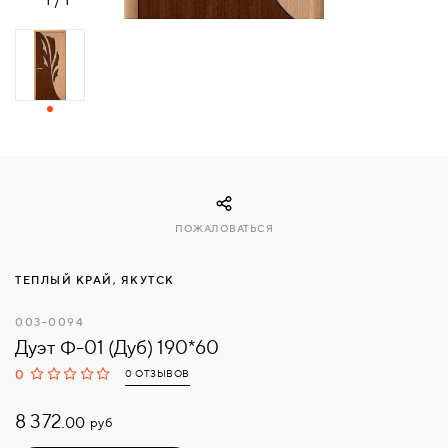
СВЯЗАТЬСЯ
С
НАМИ
ВОЙТИ
МОСКВА
ПОЖАЛОВАТЬСЯ
ТЕПЛЫЙ КРАЙ, ЯКУТСК
003-0094
Дуэт Ф-01 (Дуб) 190*60
0
0 ОТЗЫВОВ
8 372.
руб
00