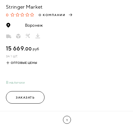
Stringer Market
0
О КОМПАНИИ
Воронеж
15 669.
00
руб
ЗА 1 ШТ.
ОПТОВЫЕ ЦЕНЫ
В наличии
ЗАКАЗАТЬ
1