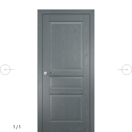
КОМПЛЕКТУЮЩИЕ
СКУД
И
"УМНЫЙ
ДОМ"
КОМПАНИИ
ЗАВКИ
ИНТЕРЕСНЫЕ
1
/
1
СТАТЬИ