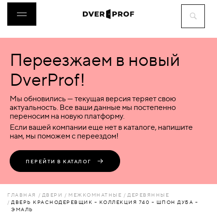
Переезжаем в новый
ДВЕРИ
DverProf!
ФУРНИТУРА
Мы обновились — текущая версия теряет свою
актуальность. Все ваши данные мы постепенно
переносим на новую платформу.
ВОРОТА
Если вашей компании еще нет в каталоге, напишите
нам, мы поможем с переездом!
ПЕРЕГОРОДКИ
ПЕРЕЙТИ В КАТАЛОГ
ЛЮКИ
ГЛАВНАЯ
ДВЕРИ
МЕЖКОМНАТНЫЕ
ДЕРЕВЯННЫЕ
ДВЕРЬ КРАСНОДЕРЕВЩИК – КОЛЛЕКЦИЯ 740 – ШПОН ДУБА –
ЭМАЛЬ
АКСЕССУАРЫ