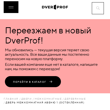
Переезжаем в новый
ДВЕРИ
DverProf!
ФУРНИТУРА
Мы обновились — текущая версия теряет свою
актуальность. Все ваши данные мы постепенно
переносим на новую платформу.
ВОРОТА
Если вашей компании еще нет в каталоге, напишите
нам, мы поможем с переездом!
ПЕРЕГОРОДКИ
ПЕРЕЙТИ В КАТАЛОГ
ЛЮКИ
ГЛАВНАЯ
ДВЕРИ
МЕЖКОМНАТНЫЕ
ДЕРЕВЯННЫЕ
ДВЕРЬ МЕЖКОМНАТНАЯ АВЕНЮ 1 (ОСТЕКЛЁННАЯ)
АКСЕССУАРЫ