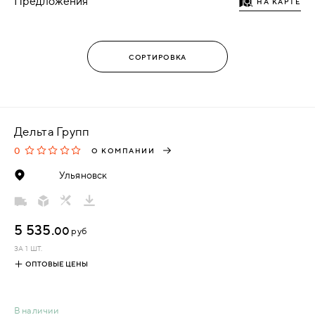
Предложения
НА КАРТЕ
Дельта Групп
0
О КОМПАНИИ
Ульяновск
5 535.
00
руб
ЗА 1 ШТ.
ОПТОВЫЕ ЦЕНЫ
В наличии