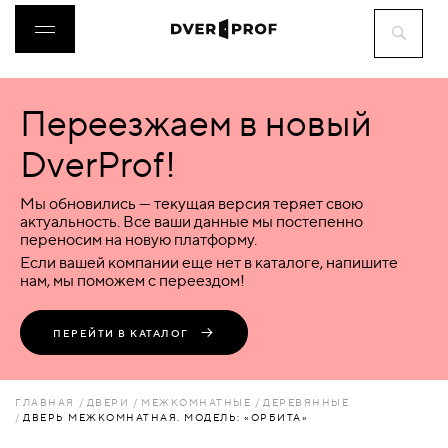
Переезжаем в новый
ДВЕРИ
DverProf!
ФУРНИТУРА
Мы обновились — текущая версия теряет свою
актуальность. Все ваши данные мы постепенно
переносим на новую платформу.
ВОРОТА
Если вашей компании еще нет в каталоге, напишите
нам, мы поможем с переездом!
ПЕРЕГОРОДКИ
ПЕРЕЙТИ В КАТАЛОГ
ЛЮКИ
ГЛАВНАЯ
ДВЕРИ
МЕЖКОМНАТНЫЕ
ДЕРЕВЯННЫЕ
ДВЕРЬ МЕЖКОМНАТНАЯ. МОДЕЛЬ: «ОРБИТА»
АКСЕССУАРЫ