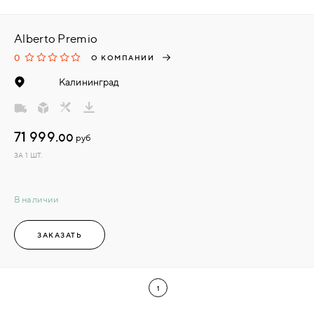
Alberto Premio
0
О КОМПАНИИ
Калининград
71 999.
00
руб
ЗА 1 ШТ.
В наличии
ЗАКАЗАТЬ
1