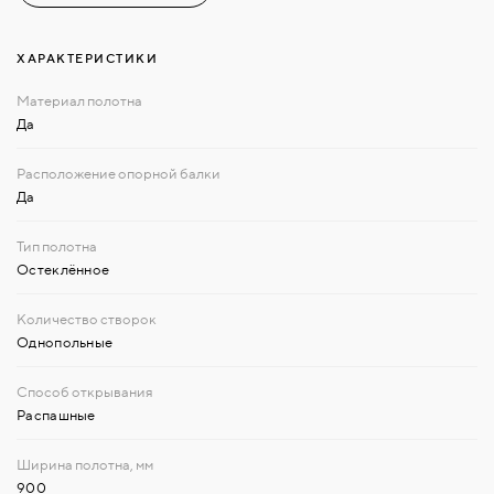
ХАРАКТЕРИСТИКИ
Да
Да
Остеклённое
Однопольные
Распашные
900