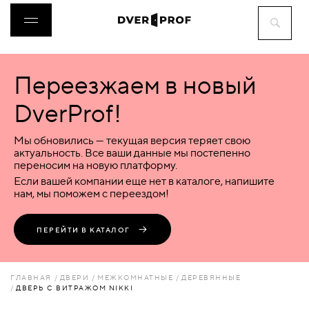
Переезжаем в новый
ДВЕРИ
DverProf!
ФУРНИТУРА
Мы обновились — текущая версия теряет свою
актуальность. Все ваши данные мы постепенно
переносим на новую платформу.
ВОРОТА
Если вашей компании еще нет в каталоге, напишите
нам, мы поможем с переездом!
ПЕРЕГОРОДКИ
ПЕРЕЙТИ В КАТАЛОГ
ЛЮКИ
ГЛАВНАЯ
ДВЕРИ
МЕЖКОМНАТНЫЕ
ДЕРЕВЯННЫЕ
ДВЕРЬ С ВИТРАЖОМ NIKKI
АКСЕССУАРЫ